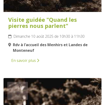
Visite guidée "Quand les
pierres nous parlent"
Dimanche 10 août 2025 de 10h30 à 11h30
Rdv à l’accueil des Menhirs et Landes de
Monteneuf
En savoir plus
10
AOÛT
2025