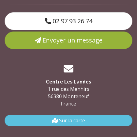
02 97 93 26 74
Envoyer un message
Centre Les Landes
1 rue des Menhirs
56380 Monteneuf
France
Sur la carte