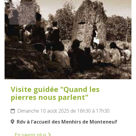
10
AOÛT
2025
Visite guidée "Quand les
pierres nous parlent"
Dimanche 10 août 2025 de 16h30 à 17h30
Rdv à l’accueil des Menhirs de Monteneuf
En savoir plus