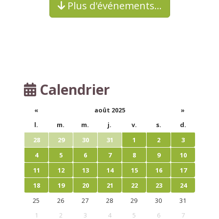
Plus d'événements…
Calendrier
«
août 2025
»
l.
m.
m.
j.
v.
s.
d.
28
29
30
31
1
2
3
4
5
6
7
8
9
10
11
12
13
14
15
16
17
18
19
20
21
22
23
24
25
26
27
28
29
30
31
1
2
3
4
5
6
7