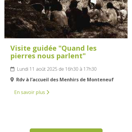
Visite guidée "Quand les
pierres nous parlent"
Lundi 11 août 2025 de 16h30 à 17h30
Rdv à l’accueil des Menhirs de Monteneuf
En savoir plus