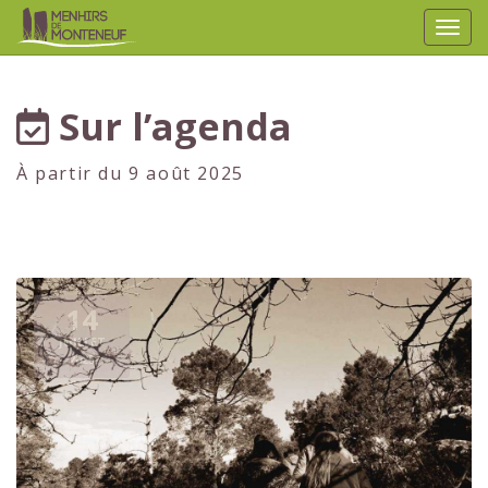
Affic
aller au contenu
Sur l’agenda
À partir du 9 août 2025
14
JUILLET
2025