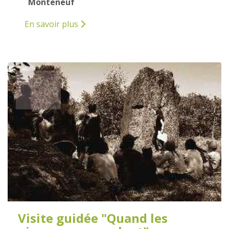
Monteneuf
En savoir plus
9
AOÛT
2025
Visite guidée "Quand les