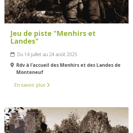
Jeu de piste "Menhirs et
Landes"
Du 14 juillet au 24 août 2025
Rdv à l’accueil des Menhirs et des Landes de
Monteneuf
En savoir plus
9
AOÛT
2025