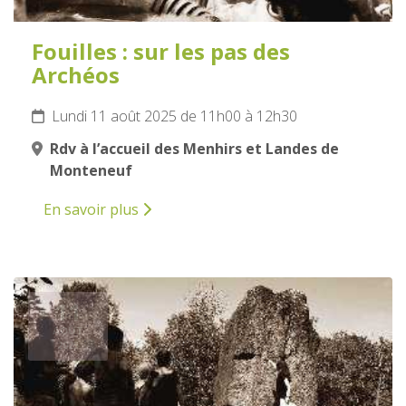
Fouilles : sur les pas des
Archéos
Lundi 11 août 2025 de 11h00 à 12h30
Rdv à l’accueil des Menhirs et Landes de
Monteneuf
En savoir plus
11
AOÛT
2025