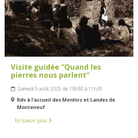
Visite guidée "Quand les
pierres nous parlent"
Samedi 9 août 2025 de 10h30 à 11h30
Rdv à l’accueil des Menhirs et Landes de
Monteneuf
En savoir plus