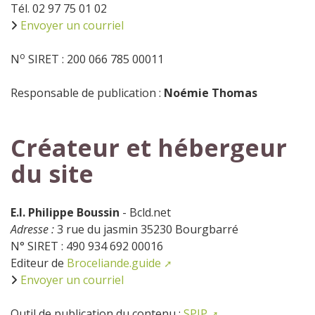
Tél. 02 97 75 01 02
Envoyer un courriel
o
N
SIRET : 200 066 785 00011
Responsable de publication :
Noémie Thomas
Créateur et hébergeur
du site
E.I. Philippe Boussin
- Bcld.net
Adresse :
3 rue du jasmin 35230 Bourgbarré
N° SIRET : 490 934 692 00016
Editeur de
Broceliande.guide
Envoyer un courriel
Outil de publication du contenu :
SPIP