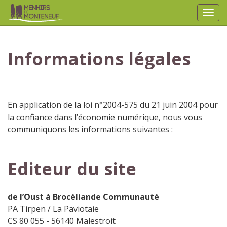
Affic
aller au contenu
Informations légales
En application de la loi n°2004-575 du 21 juin 2004 pour
la confiance dans l’économie numérique, nous vous
communiquons les informations suivantes :
Editeur du site
de l’Oust à Brocéliande Communauté
PA Tirpen / La Paviotaie
CS 80 055 - 56140 Malestroit