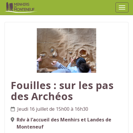
Affic
aller au contenu
Fouilles : sur les pas
des Archéos
Jeudi 16 juillet de 15h00 à 16h30
Rdv à l’accueil des Menhirs et Landes de
Monteneuf