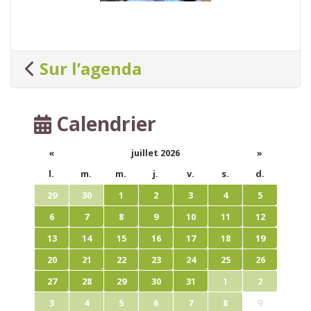
Sur l’agenda
Calendrier
«
juillet 2026
»
l.
m.
m.
j.
v.
s.
d.
29
30
1
2
3
4
5
6
7
8
9
10
11
12
13
14
15
16
17
18
19
20
21
22
23
24
25
26
27
28
29
30
31
1
2
3
4
5
6
7
8
9