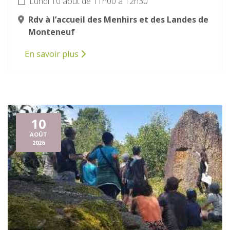
Lundi 10 août de 11h00 à 12h30
Rdv à l’accueil des Menhirs et des Landes de
Monteneuf
En savoir plus
10
AOÛT
2026