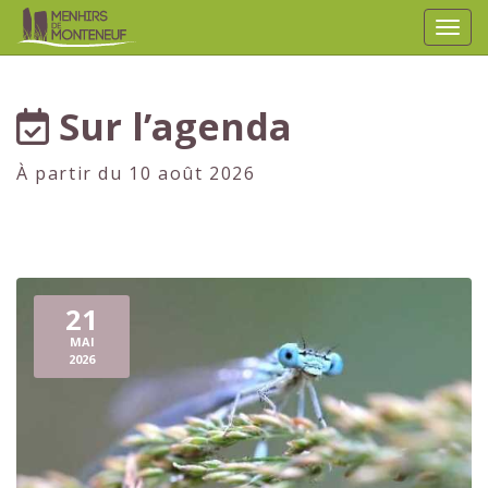
Affic
aller au contenu
Sur l’agenda
À partir du 10 août 2026
21
MAI
2026