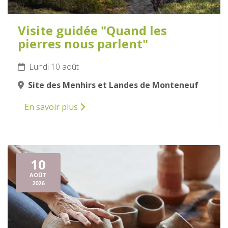
Visite guidée "Quand les
pierres nous parlent"
Lundi 10 août
Site des Menhirs et Landes de Monteneuf
En savoir plus
10
AOÛT
2026