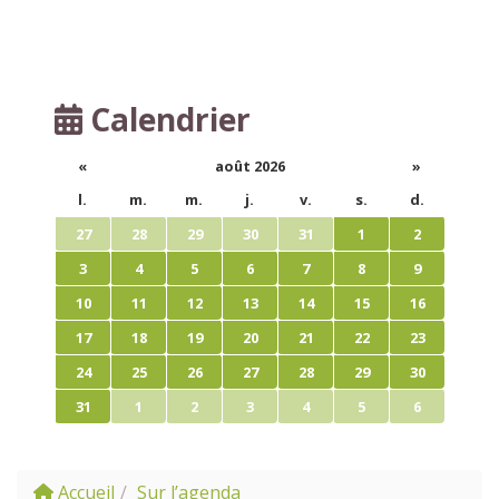
Calendrier
«
août 2026
»
l.
m.
m.
j.
v.
s.
d.
27
28
29
30
31
1
2
3
4
5
6
7
8
9
10
11
12
13
14
15
16
17
18
19
20
21
22
23
24
25
26
27
28
29
30
31
1
2
3
4
5
6
Accueil
Sur l’agenda