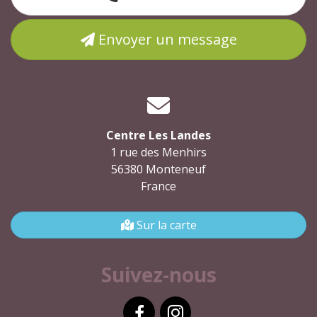
Envoyer un message
Centre Les Landes
1 rue des Menhirs
56380 Monteneuf
France
Sur la carte
Suivez-nous