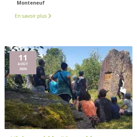
Monteneuf
En savoir plus
11
AOÛT
2026