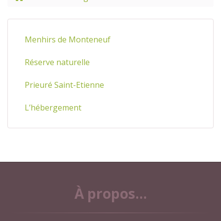
Menhirs de Monteneuf
Réserve naturelle
Prieuré Saint-Etienne
L’hébergement
À propos...