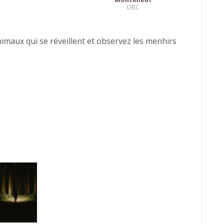
OBC
animaux qui se réveillent et observez les menhirs