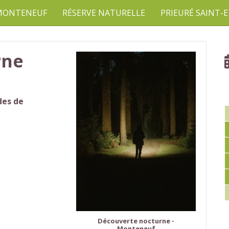
 MONTENEUF
RÉSERVE NATURELLE
PRIEURÉ SAINT-
rne
des de
Découverte nocturne -
Monteneuf