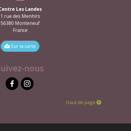
Centre Les Landes
1 rue des Menhirs
56380 Monteneuf
France
Sur la carte
Suivez-nous
Facebook
Instagram
Haut de page