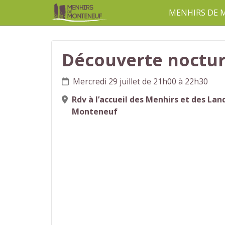
MENHIRS DE
aller au contenu
Découverte noctu
Mercredi 29 juillet de 21h00 à 22h30
Rdv à l’accueil des Menhirs et des Lan
Monteneuf