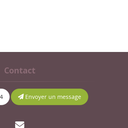
Contact
4
Envoyer un message