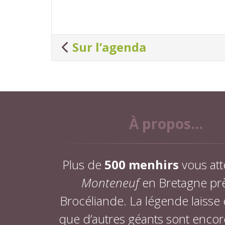
Sur l’agenda
À propos...
Plus de
500 menhirs
vous att
Monteneuf
en Bretagne pr
Brocéliande. La légende laisse
que d’autres géants sont encor