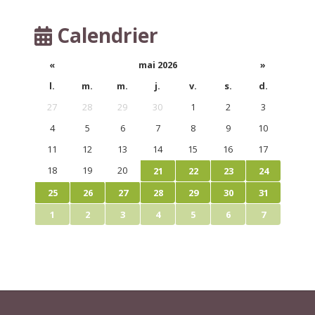
Calendrier
«
mai 2026
»
l.
m.
m.
j.
v.
s.
d.
27
28
29
30
1
2
3
4
5
6
7
8
9
10
11
12
13
14
15
16
17
18
19
20
21
22
23
24
25
26
27
28
29
30
31
1
2
3
4
5
6
7