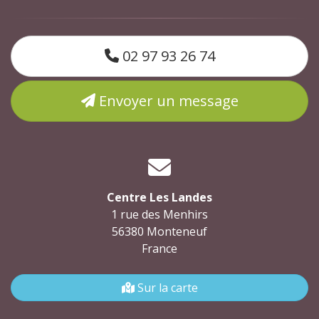
02 97 93 26 74
Envoyer un message
Centre Les Landes
1 rue des Menhirs
56380 Monteneuf
France
Sur la carte