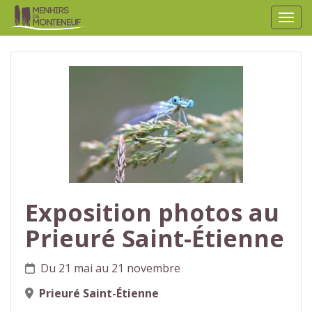
Affic
aller au contenu
Exposition photos au
Prieuré Saint-Étienne
Du 21 mai au 21 novembre
Prieuré Saint-Étienne