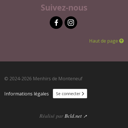
Suivez-nous
Facebook
Instagram
Haut de page
© 2024-2026 Menhirs de Monteneuf
Informations légales
Se connecter
Réalisé par
Bcld.net