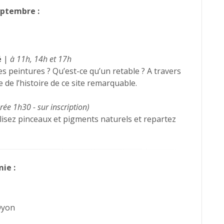
ptembre :
é
|
à 11h, 14h et 17h
s peintures ? Qu’est-ce qu’un retable ? A travers
de l’histoire de ce site remarquable.
rée 1h30 - sur inscription)
lisez pinceaux et pigments naturels et repartez
ie :
Oyon