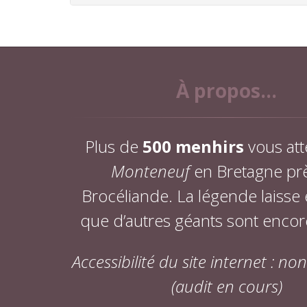
À propos...
Plus de
500 menhirs
vous att
Monteneuf
en Bretagne pr
Brocéliande. La légende laisse
que d’autres géants sont encor
Accessibilité du site internet : n
(audit en cours)