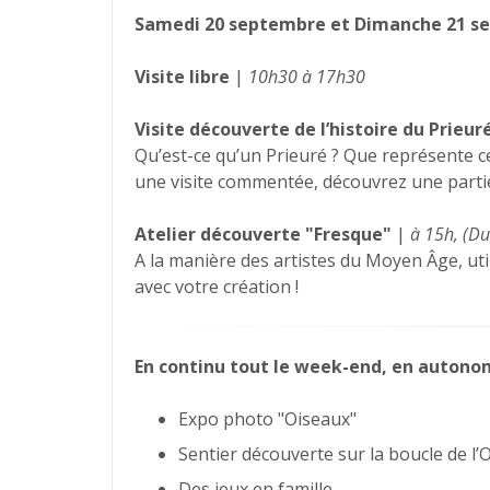
Samedi 20 septembre et Dimanche 21 se
Visite libre
|
10h30 à 17h30
Visite découverte de l’histoire du Prieur
Qu’est-ce qu’un Prieuré ? Que représente ce
une visite commentée, découvrez une partie 
Atelier découverte "Fresque"
|
à 15h, (Du
A la manière des artistes du Moyen Âge, uti
avec votre création !
En continu tout le week-end, en autonom
Expo photo "Oiseaux"
Sentier découverte sur la boucle de l’
Des jeux en famille