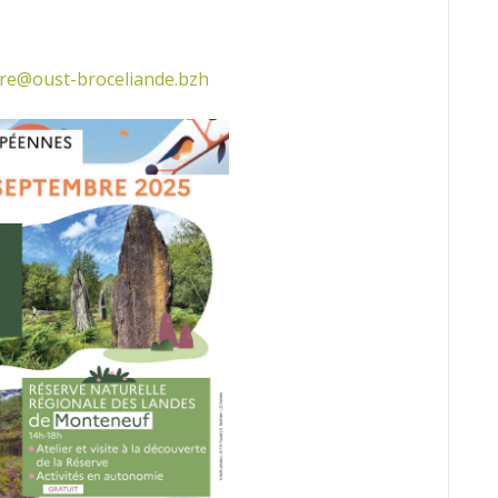
re@oust-broceliande.bzh