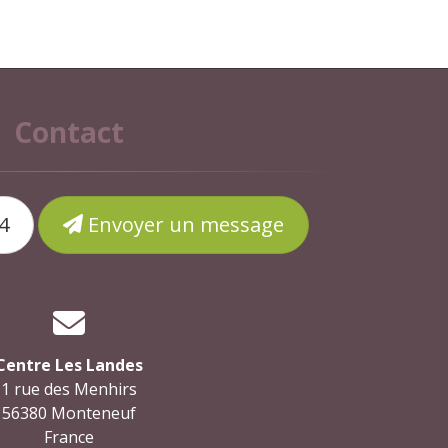
Contact
4
Envoyer un message
Centre Les Landes
1 rue des Menhirs
56380 Monteneuf
France