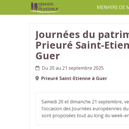
MENHIRS DE
aller au contenu
Journées du patrim
Prieuré Saint-Etie
Guer
Du 20 au 21 septembre 2025
Prieuré Saint-Etienne à Guer
Samedi 20 et dimanche 21 septembre, ven
l’occasion des Journées européennes du 
sont proposées tout au long du week-en