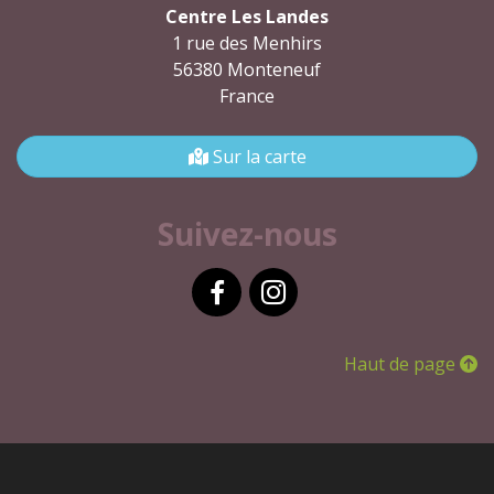
Centre Les Landes
1 rue des Menhirs
56380 Monteneuf
France
Sur la carte
Suivez-nous
Facebook
Instagram
Haut de page