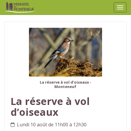
Affic
aller au contenu
La réserve à vol d’oiseaux -
Monteneuf
La réserve à vol
d’oiseaux
Lundi 10 août de 11h00 à 12h30