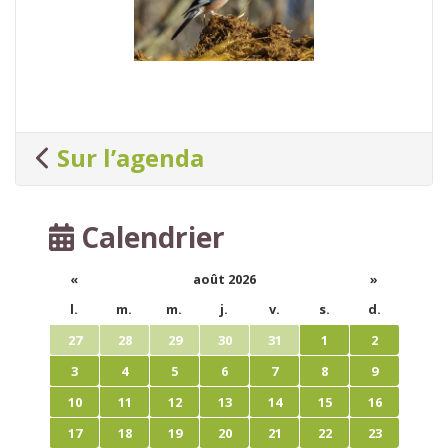
Sur l’agenda
Calendrier
«
août 2026
»
l.
m.
m.
j.
v.
s.
d.
27
28
29
30
31
1
2
3
4
5
6
7
8
9
10
11
12
13
14
15
16
17
18
19
20
21
22
23