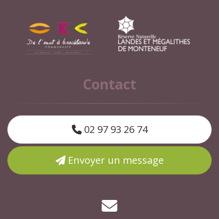
Contact
02 97 93 26 74
Envoyer un message