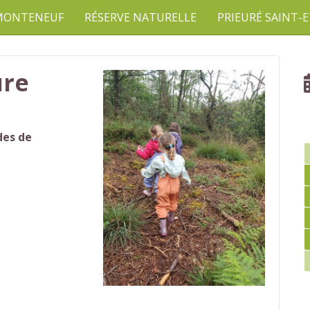
 MONTENEUF
RÉSERVE NATURELLE
PRIEURÉ SAINT-
ure
des de