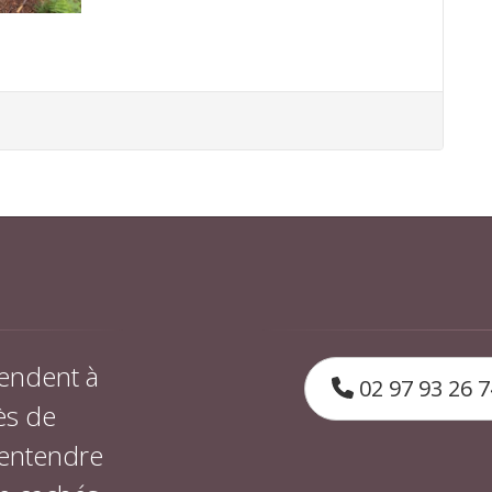
endent à
02 97 93 26 7
ès de
 entendre