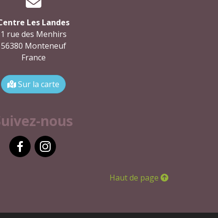
Centre Les Landes
1 rue des Menhirs
56380 Monteneuf
France
Sur la carte
Suivez-nous
Facebook
Instagram
Haut de page