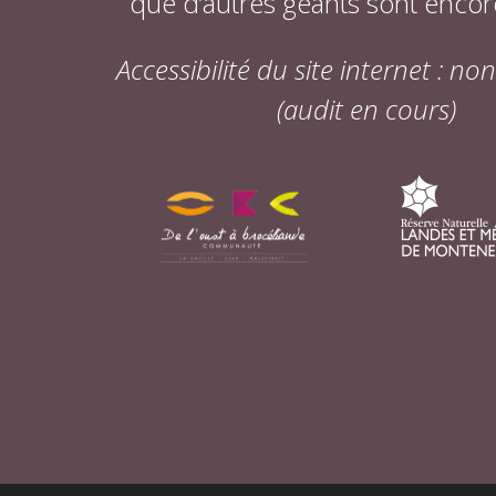
que d’autres géants sont encor
Accessibilité du site internet : n
(audit en cours)