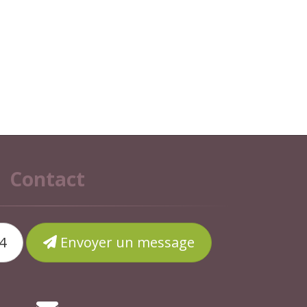
Contact
4
Envoyer un message