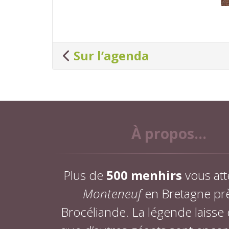
Sur l’agenda
À propos...
Plus de
500 menhirs
vous att
Monteneuf
en Bretagne pr
Brocéliande. La légende laisse