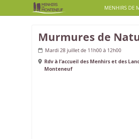
MENHIRS DE
aller au contenu
Murmures de Nat
Mardi 28 juillet de 11h00 à 12h00
Rdv à l’accueil des Menhirs et des Lan
Monteneuf