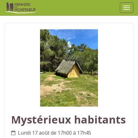
Affic
aller au contenu
Mystérieux habitants
Lundi 17 août de 17h00 à 17h45