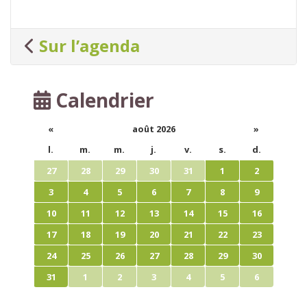
Sur l’agenda
Calendrier
«
août 2026
»
l.
m.
m.
j.
v.
s.
d.
27
28
29
30
31
1
2
3
4
5
6
7
8
9
10
11
12
13
14
15
16
17
18
19
20
21
22
23
24
25
26
27
28
29
30
31
1
2
3
4
5
6