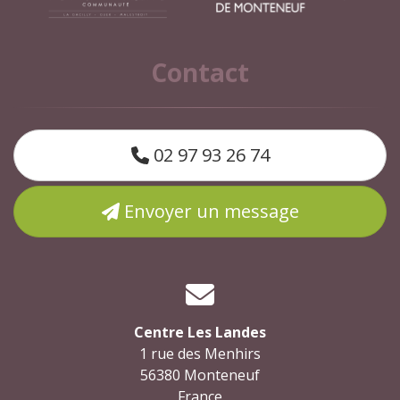
Contact
02 97 93 26 74
Envoyer un message
Centre Les Landes
1 rue des Menhirs
56380 Monteneuf
France