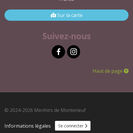
Sur la carte
Suivez-nous
Facebook
Instagram
Haut de page
© 2024-2026 Menhirs de Monteneuf
Informations légales
Se connecter