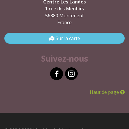
Centre Les Landes
1 rue des Menhirs
56380 Monteneuf
France
Sur la carte
Suivez-nous
Facebook
Instagram
Haut de page