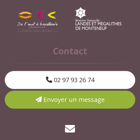
Contact
02 97 93 26 74
Envoyer un message