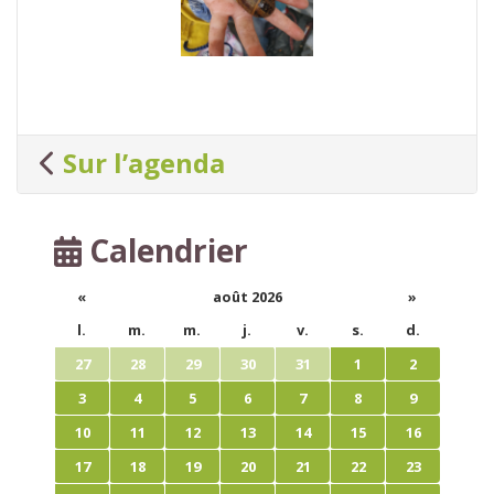
Sur l’agenda
Calendrier
«
août 2026
»
l.
m.
m.
j.
v.
s.
d.
27
28
29
30
31
1
2
3
4
5
6
7
8
9
10
11
12
13
14
15
16
17
18
19
20
21
22
23