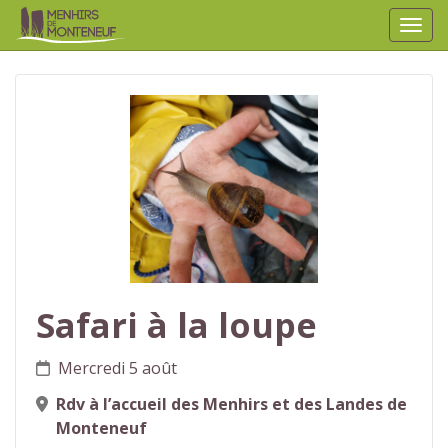
Affic
aller au contenu
Safari à la loupe
Mercredi 5 août
Rdv à l’accueil des Menhirs et des Landes de
Monteneuf