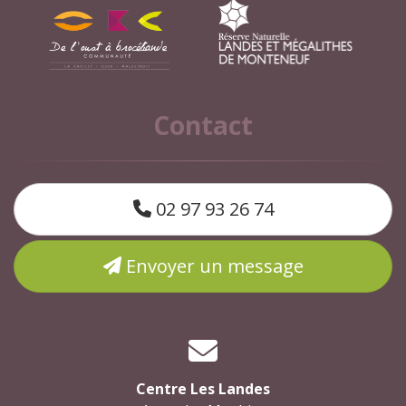
Contact
02 97 93 26 74
Envoyer un message
Centre Les Landes