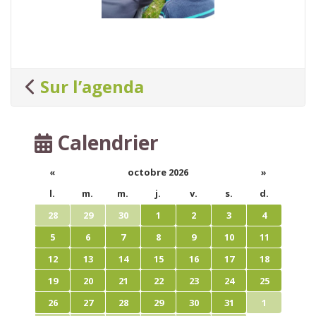
Sur l’agenda
Calendrier
«
octobre 2026
»
l.
m.
m.
j.
v.
s.
d.
28
29
30
1
2
3
4
5
6
7
8
9
10
11
12
13
14
15
16
17
18
19
20
21
22
23
24
25
26
27
28
29
30
31
1