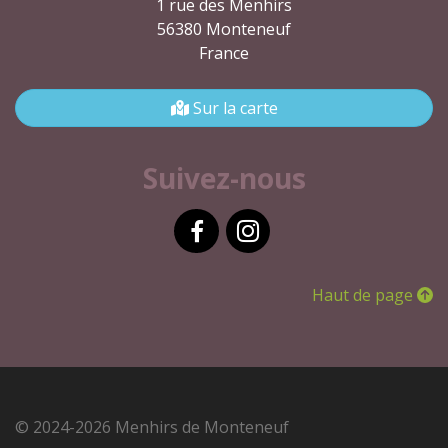
1 rue des Menhirs
56380 Monteneuf
France
Sur la carte
Suivez-nous
Facebook
Instagram
Haut de page
© 2024-2026 Menhirs de Monteneuf