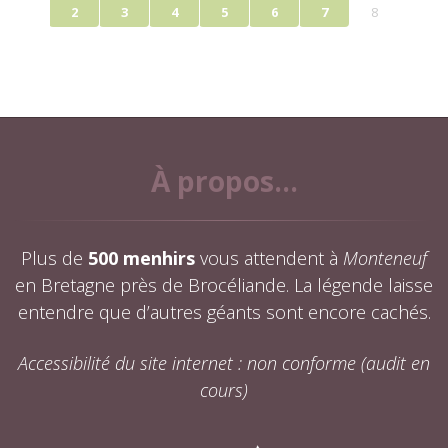
2
3
4
5
6
7
8
À propos...
Plus de
500 menhirs
vous attendent à
Monteneuf
en Bretagne près de Brocéliande. La légende laisse
entendre que d’autres géants sont encore cachés.
Accessibilité du site internet : non conforme (audit en
cours)