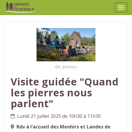
Affic
aller au contenu
©E. Berthier
Visite guidée "Quand
les pierres nous
parlent"
Lundi 21 juillet 2025 de 10h30 à 11h30
Rdv à l’accueil des Menhirs et Landes de