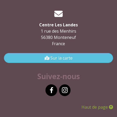
Centre Les Landes
1 rue des Menhirs
56380 Monteneuf
France
Sur la carte
Suivez-nous
Facebook
Instagram
Haut de page