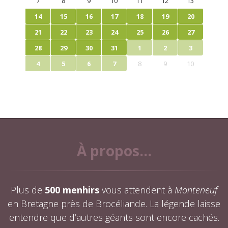
7
8
9
10
11
12
13
14
15
16
17
18
19
20
21
22
23
24
25
26
27
28
29
30
31
1
2
3
4
5
6
7
8
9
10
À propos...
Plus de
500 menhirs
vous attendent à
Monteneuf
en Bretagne près de Brocéliande. La légende laisse
entendre que d’autres géants sont encore cachés.