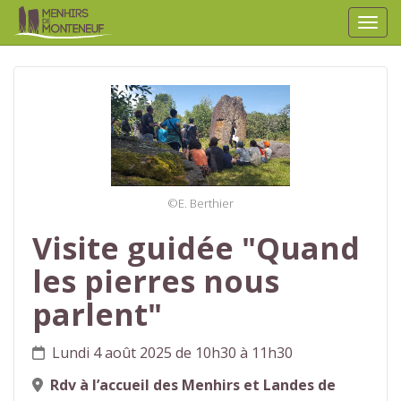
Affic
aller au contenu
©E. Berthier
Visite guidée "Quand
les pierres nous
parlent"
Lundi 4 août 2025 de 10h30 à 11h30
Rdv à l’accueil des Menhirs et Landes de