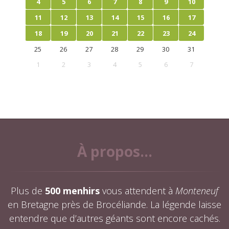
4
5
6
7
8
9
10
11
12
13
14
15
16
17
18
19
20
21
22
23
24
25
26
27
28
29
30
31
1
2
3
4
5
6
7
À propos...
Plus de
500 menhirs
vous attendent à
Monteneuf
en Bretagne près de Brocéliande. La légende laisse
entendre que d’autres géants sont encore cachés.