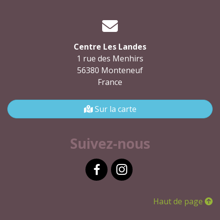
Centre Les Landes
1 rue des Menhirs
56380 Monteneuf
France
Sur la carte
Suivez-nous
Facebook
Instagram
Haut de page