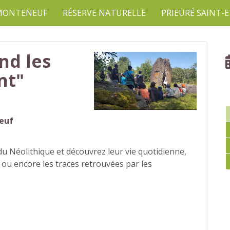
 MONTENEUF
RÉSERVE NATURELLE
PRIEURÉ SAINT-
nd les
nt"
neuf
 Néolithique et découvrez leur vie quotidienne,
 ou encore les traces retrouvées par les