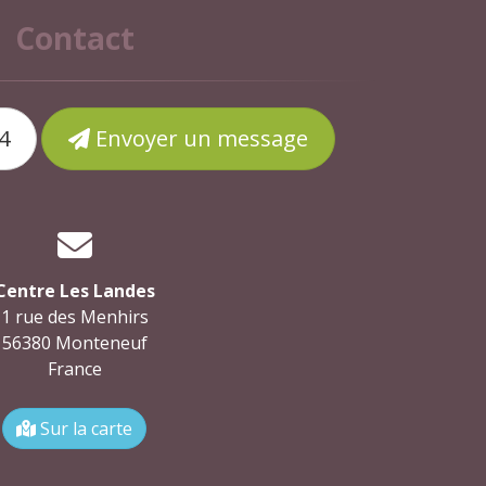
Contact
4
Envoyer un message
Centre Les Landes
1 rue des Menhirs
56380 Monteneuf
France
Sur la carte