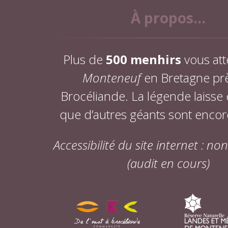
À propos...
Plus de
500 menhirs
vous att
Monteneuf
en Bretagne pr
Brocéliande. La légende laisse
que d’autres géants sont encor
Accessibilité du site internet : n
(audit en cours)