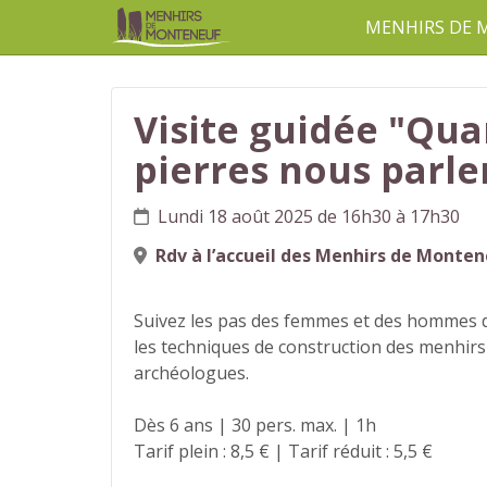
MENHIRS DE
aller au contenu
Visite guidée "Qua
pierres nous parle
Lundi 18 août 2025 de 16h30 à 17h30
Rdv à l’accueil des Menhirs de Monte
Suivez les pas des femmes et des hommes du
les techniques de construction des menhirs
archéologues.
Dès 6 ans | 30 pers. max. | 1h
Tarif plein : 8,5 € | Tarif réduit : 5,5 €