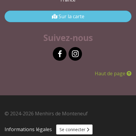
Sur la carte
Suivez-nous
Facebook
Instagram
Haut de page
© 2024-2026 Menhirs de Monteneuf
Informations légales
Se connecter