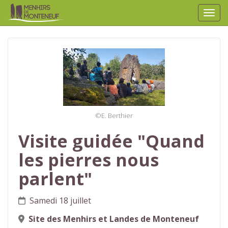
Affic
aller au contenu
©E. Berthier
Visite guidée "Quand
les pierres nous
parlent"
Samedi 18 juillet
Site des Menhirs et Landes de Monteneuf