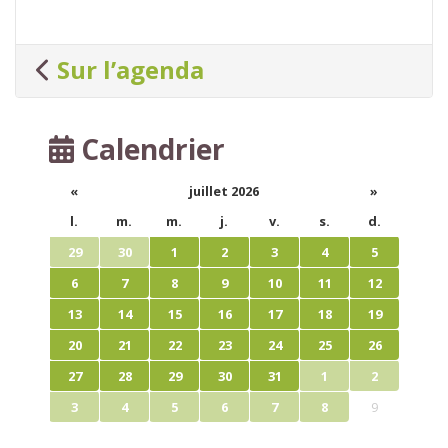
Sur l’agenda
Calendrier
«
juillet 2026
»
l.
m.
m.
j.
v.
s.
d.
29
30
1
2
3
4
5
6
7
8
9
10
11
12
13
14
15
16
17
18
19
20
21
22
23
24
25
26
27
28
29
30
31
1
2
3
4
5
6
7
8
9