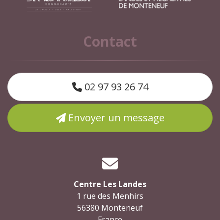
Contact
02 97 93 26 74
Envoyer un message
Centre Les Landes
1 rue des Menhirs
56380 Monteneuf
France