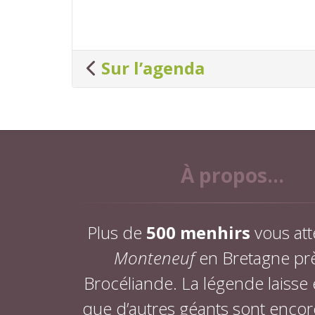
Sur l’agenda
À propos...
Plus de
500 menhirs
vous att
Monteneuf
en Bretagne pr
Brocéliande. La légende laisse
que d’autres géants sont encor