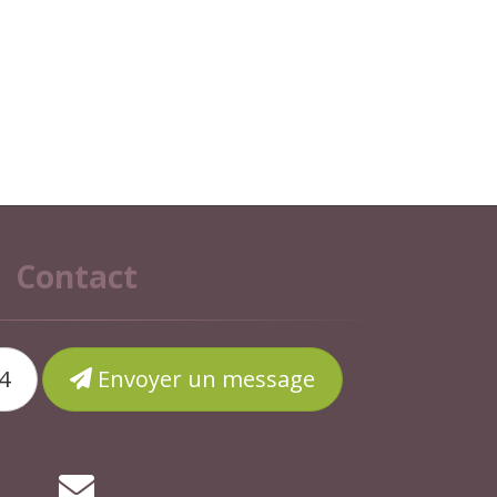
Contact
4
Envoyer un message