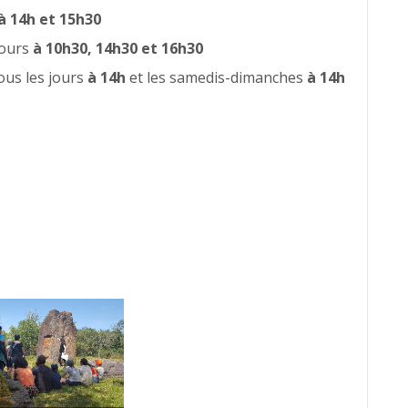
à 14h et 15h30
 jours
à 10h30, 14h30 et 16h30
ous les jours
à 14h
et les samedis-dimanches
à 14h