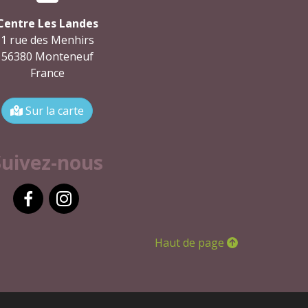
Centre Les Landes
1 rue des Menhirs
56380 Monteneuf
France
Sur la carte
Suivez-nous
Facebook
Instagram
Haut de page