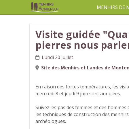
MENHIRS DE
aller au contenu
Visite guidée "Qua
pierres nous parle
Lundi 20 juillet
Site des Menhirs et Landes de Monte
En raison des fortes températures, les visi
mercredi 8 et jeudi 9 juin sont annulées.
Suivez les pas des femmes et des hommes du
les techniques de construction des menhirs
archéologues.