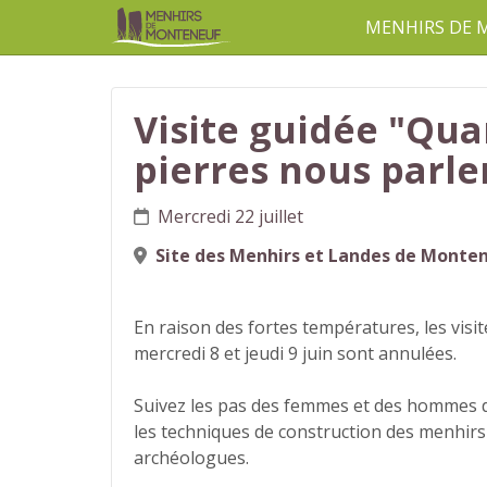
MENHIRS DE
aller au contenu
Visite guidée "Qua
pierres nous parle
Mercredi 22 juillet
Site des Menhirs et Landes de Monte
En raison des fortes températures, les visi
mercredi 8 et jeudi 9 juin sont annulées.
Suivez les pas des femmes et des hommes du
les techniques de construction des menhirs
archéologues.