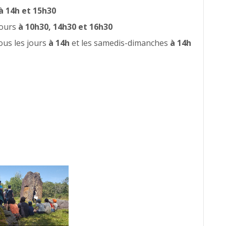
à 14h et 15h30
 jours
à 10h30, 14h30 et 16h30
ous les jours
à 14h
et les samedis-dimanches
à 14h