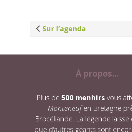
Sur l’agenda
À propos...
Plus de
500 menhirs
vous att
Monteneuf
en Bretagne pr
Brocéliande. La légende laisse
que d’autres géants sont encor