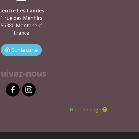
Centre Les Landes
1 rue des Menhirs
56380 Monteneuf
France
Sur la carte
Suivez-nous
Facebook
Instagram
Haut de page