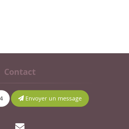
Contact
4
Envoyer un message