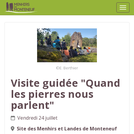
Affic
aller au contenu
©E. Berthier
Visite guidée "Quand
les pierres nous
parlent"
Vendredi 24 juillet
Site des Menhirs et Landes de Monteneuf