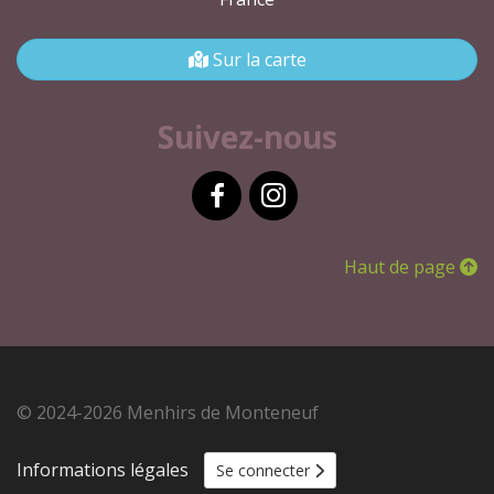
Sur la carte
Suivez-nous
Facebook
Instagram
Haut de page
© 2024-2026 Menhirs de Monteneuf
Informations légales
Se connecter