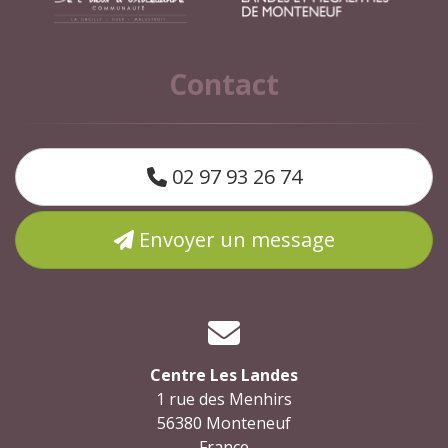
Contact
02 97 93 26 74
Envoyer un message
Centre Les Landes
1 rue des Menhirs
56380 Monteneuf
France