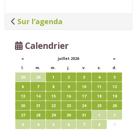
Sur l’agenda
Calendrier
«
juillet 2026
»
l.
m.
m.
j.
v.
s.
d.
29
30
1
2
3
4
5
6
7
8
9
10
11
12
13
14
15
16
17
18
19
20
21
22
23
24
25
26
27
28
29
30
31
1
2
3
4
5
6
7
8
9