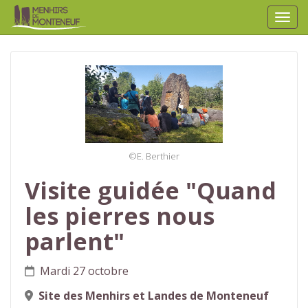
Affic
aller au contenu
©E. Berthier
Visite guidée "Quand
les pierres nous
parlent"
Mardi 27 octobre
Site des Menhirs et Landes de Monteneuf