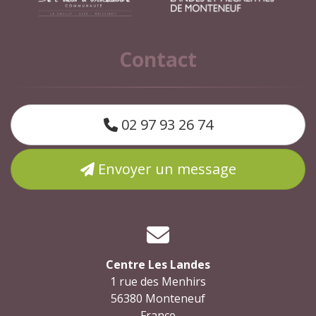
Contact
02 97 93 26 74
Envoyer un message
Centre Les Landes
1 rue des Menhirs
56380 Monteneuf
France