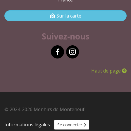
Sur la carte
Suivez-nous
Facebook
Instagram
Haut de page
© 2024-2026 Menhirs de Monteneuf
Informations légales
Se connecter