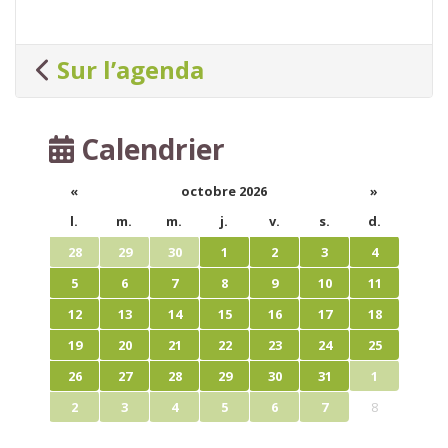
Sur l’agenda
Calendrier
«
octobre 2026
»
l.
m.
m.
j.
v.
s.
d.
28
29
30
1
2
3
4
5
6
7
8
9
10
11
12
13
14
15
16
17
18
19
20
21
22
23
24
25
26
27
28
29
30
31
1
2
3
4
5
6
7
8