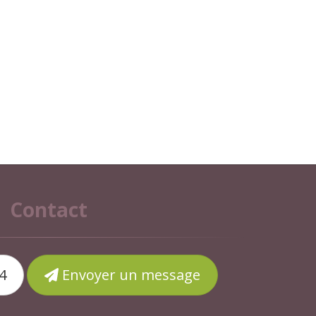
Contact
4
Envoyer un message