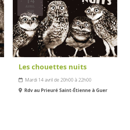
14
AVRIL
2026
Les chouettes nuits
Mardi 14 avril de 20h00 à 22h00
Rdv au Prieuré Saint-Étienne à Guer