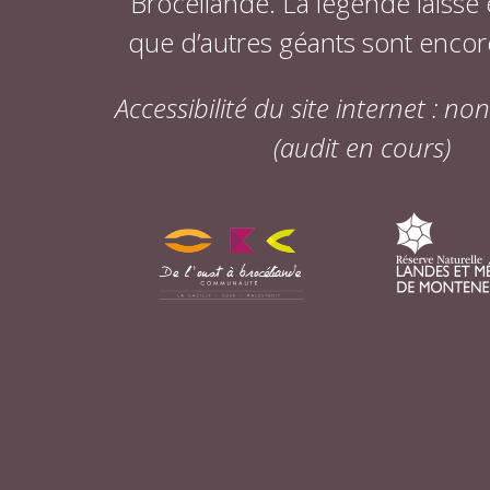
Brocéliande. La légende laisse
que d’autres géants sont encor
Accessibilité du site internet : n
(audit en cours)