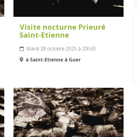
Visite nocturne Prieuré
Saint-Etienne
Mardi 28 octobre 2025 à 20h30
à Saint-Etienne à Guer
31
OCTOBRE
2025