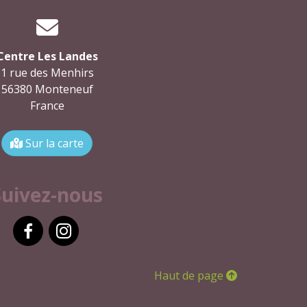
Centre Les Landes
1 rue des Menhirs
56380 Monteneuf
France
Sur la carte
Suivez-nous
Facebook
Instagram
Haut de page