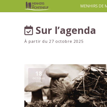
MENHIRS DE
aller au contenu
Sur l’agenda
À partir du 27 octobre 2025
18
OCTOBRE
2025