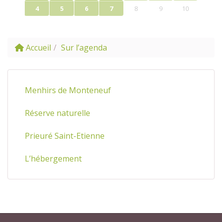
4
5
6
7
8
9
10
Accueil
Sur l’agenda
Menhirs de Monteneuf
Réserve naturelle
Prieuré Saint-Etienne
L’hébergement