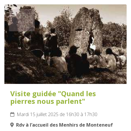
15
JUILLET
2025
Visite guidée "Quand les
pierres nous parlent"
Mardi 15 juillet 2025 de 16h30 à 17h30
Rdv à l’accueil des Menhirs de Monteneuf