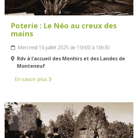
Poterie : Le Néo au creux des
mains
Mercredi 16 juillet 2025 de 15h00 à 16h30
Rdv à l’accueil des Menhirs et des Landes de
Monteneuf
En savoir plus
16
JUILLET
2025