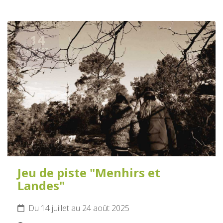
14
JUILLET
2025
Jeu de piste "Menhirs et
Landes"
Du 14 juillet au 24 août 2025