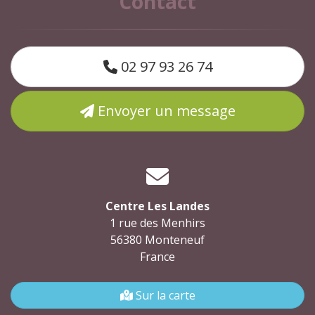
Contact
02 97 93 26 74
Envoyer un message
Centre Les Landes
1 rue des Menhirs
56380 Monteneuf
France
Sur la carte