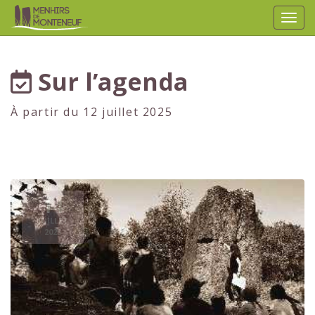
Affic
aller au contenu
Sur l’agenda
À partir du 12 juillet 2025
14
JUILLET
2025