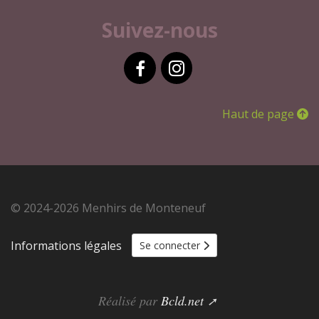
Suivez-nous
Facebook
Instagram
Haut de page
© 2024-2026 Menhirs de Monteneuf
Informations légales
Se connecter
Réalisé par
Bcld.net