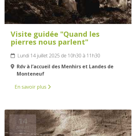
Visite guidée "Quand les
pierres nous parlent"
Lundi 14 juillet 2025 de 10h30 à 11h30
Rdv à l’accueil des Menhirs et Landes de
Monteneuf
En savoir plus
14
JUILLET
2025