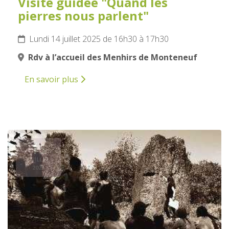
Visite guidée "Quand les
pierres nous parlent"
Lundi 14 juillet 2025 de 16h30 à 17h30
Rdv à l’accueil des Menhirs de Monteneuf
En savoir plus
15
JUILLET
2025