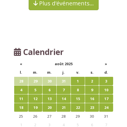
Plus d'événements…
Calendrier
«
août 2025
»
l.
m.
m.
j.
v.
s.
d.
28
29
30
31
1
2
3
4
5
6
7
8
9
10
11
12
13
14
15
16
17
18
19
20
21
22
23
24
25
26
27
28
29
30
31
1
2
3
4
5
6
7