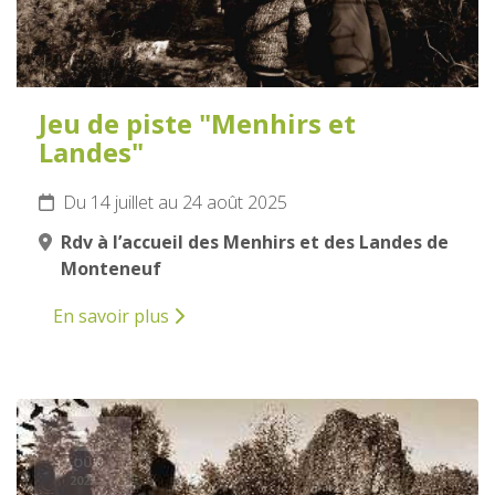
Jeu de piste "Menhirs et
Landes"
Du 14 juillet au 24 août 2025
Rdv à l’accueil des Menhirs et des Landes de
Monteneuf
En savoir plus
2
AOÛT
2025