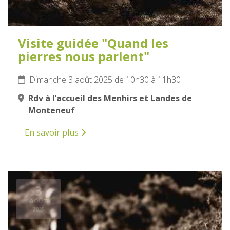
Visite guidée "Quand les
pierres nous parlent"
Dimanche 3 août 2025 de 10h30 à 11h30
Rdv à l’accueil des Menhirs et Landes de
Monteneuf
En savoir plus
3
AOÛT
2025