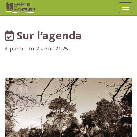
Affic
aller au contenu
Sur l’agenda
À partir du 2 août 2025
14
JUILLET
2025