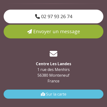
02 97 93 26 74
Envoyer un message
Centre Les Landes
1 rue des Menhirs
56380 Monteneuf
France
Sur la carte