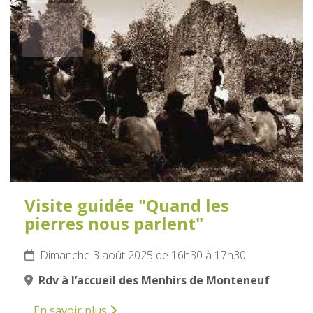
3
AOÛT
2025
Visite guidée "Quand les
pierres nous parlent"
Dimanche 3 août 2025 de 16h30 à 17h30
Rdv à l’accueil des Menhirs de Monteneuf
En savoir plus