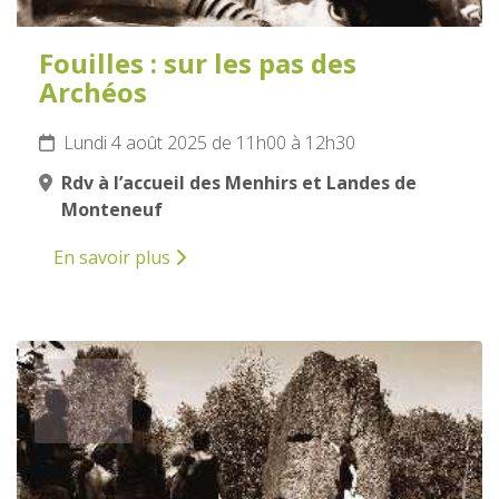
Fouilles : sur les pas des
Archéos
Lundi 4 août 2025 de 11h00 à 12h30
Rdv à l’accueil des Menhirs et Landes de
Monteneuf
En savoir plus
4
AOÛT
2025