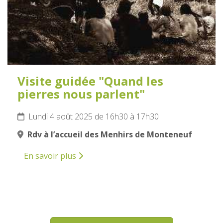
Visite guidée "Quand les
pierres nous parlent"
Lundi 4 août 2025 de 16h30 à 17h30
Rdv à l’accueil des Menhirs de Monteneuf
En savoir plus