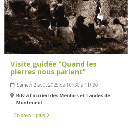
Visite guidée "Quand les
pierres nous parlent"
Samedi 2 août 2025 de 10h30 à 11h30
Rdv à l’accueil des Menhirs et Landes de
Monteneuf
En savoir plus