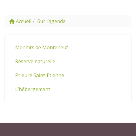
Accueil
Sur l’agenda
Menhirs de Monteneuf
Réserve naturelle
Prieuré Saint-Etienne
L’hébergement