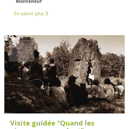
Monteneuf
En savoir plus
2
AOÛT
2025
Visite guidée "Quand les