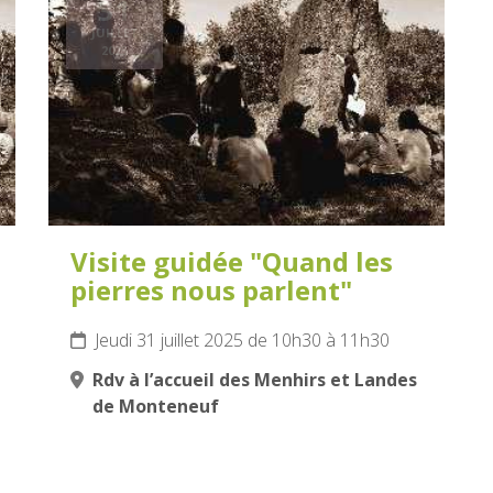
31
JUILLET
2025
Visite guidée "Quand les
pierres nous parlent"
Jeudi 31 juillet 2025 de 10h30 à 11h30
Rdv à l’accueil des Menhirs et Landes
de Monteneuf