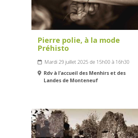
Pierre polie, à la mode
Préhisto
Mardi 29 juillet 2025 de 15h00 à 16h30
Rdv à l’accueil des Menhirs et des
Landes de Monteneuf
30
JUILLET
2025