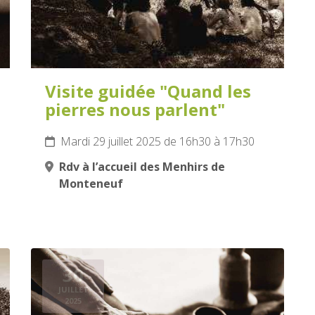
Visite guidée "Quand les
pierres nous parlent"
Mardi 29 juillet 2025 de 16h30 à 17h30
Rdv à l’accueil des Menhirs de
Monteneuf
30
JUILLET
2025