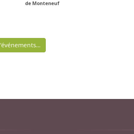
de Monteneuf
d'événements…