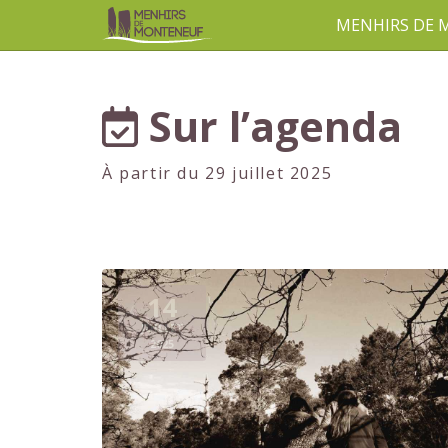
MENHIRS DE
aller au contenu
Sur l’agenda
À partir du 29 juillet 2025
14
JUILLET
2025