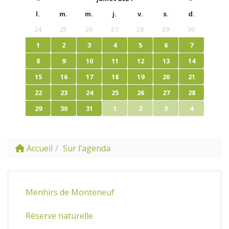
l.
m.
m.
j.
v.
s.
d.
24
25
26
27
28
29
30
1
2
3
4
5
6
7
8
9
10
11
12
13
14
15
16
17
18
19
20
21
22
23
24
25
26
27
28
29
30
31
1
2
3
4
Accueil
Sur l’agenda
Menhirs de Monteneuf
Réserve naturelle