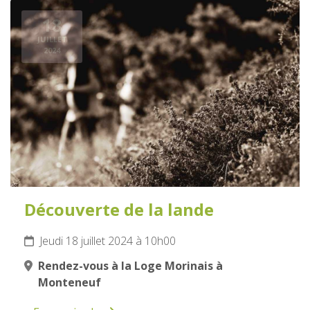
18
JUILLET
2024
Découverte de la lande
Jeudi 18 juillet 2024 à 10h00
Rendez-vous à la Loge Morinais à
Monteneuf