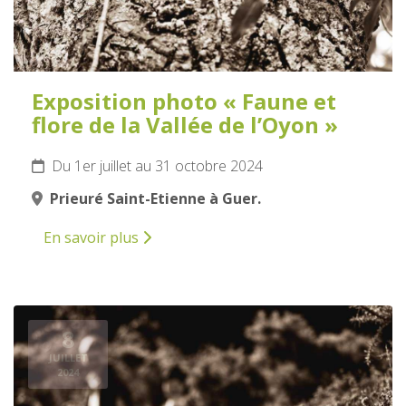
Exposition photo « Faune et
flore de la Vallée de l’Oyon »
Du 1er juillet au 31 octobre 2024
Prieuré Saint-Etienne à Guer.
En savoir plus
8
JUILLET
2024