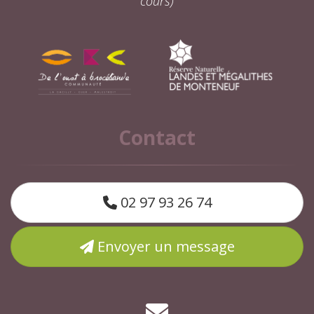
cours)
Contact
02 97 93 26 74
Envoyer un message