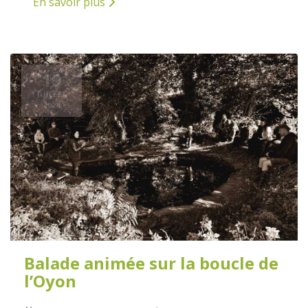
En savoir plus
19
JUILLET
2024
Balade animée sur la boucle de
l’Oyon