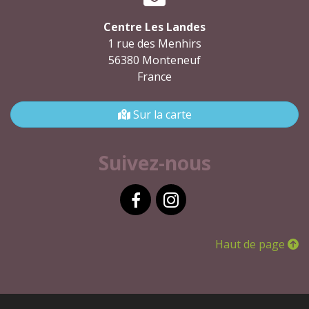
Centre Les Landes
1 rue des Menhirs
56380 Monteneuf
France
Sur la carte
Suivez-nous
Facebook
Instagram
Haut de page