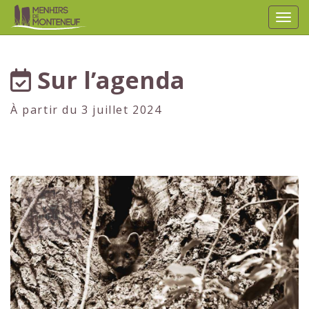
Affic
aller au contenu
Sur l’agenda
À partir du 3 juillet 2024
1er
JUILLET
2024