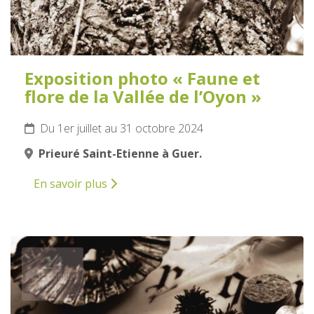
Exposition photo « Faune et
flore de la Vallée de l’Oyon »
Du 1er juillet au 31 octobre 2024
Prieuré Saint-Etienne à Guer.
En savoir plus
24
OCTOBRE
2024