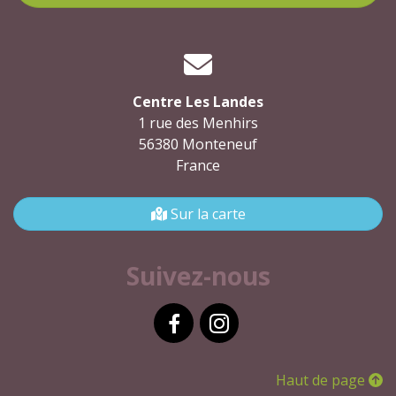
Centre Les Landes
1 rue des Menhirs
56380 Monteneuf
France
Sur la carte
Suivez-nous
Facebook
Instagram
Haut de page