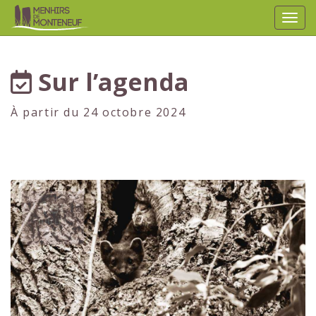
Affic
aller au contenu
Sur l’agenda
À partir du 24 octobre 2024
1er
JUILLET
2024