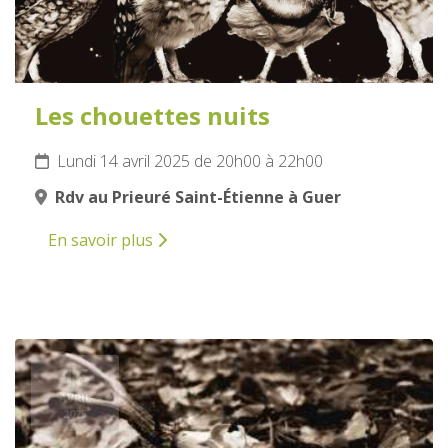
Les chouettes nuits
Lundi 14 avril 2025 de 20h00 à 22h00
Rdv au Prieuré Saint-Étienne à Guer
En savoir plus
16
AVRIL
2025