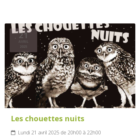
21
AVRIL
2025
Les chouettes nuits
Lundi 21 avril 2025 de 20h00 à 22h00