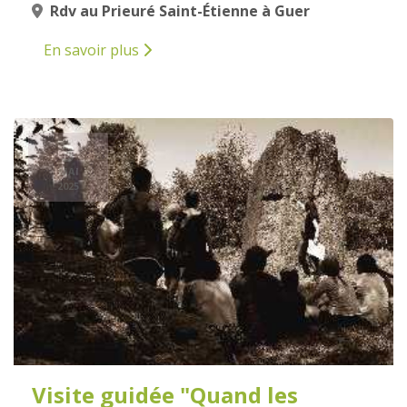
Rdv au Prieuré Saint-Étienne à Guer
En savoir plus
3
MAI
2025
Visite guidée "Quand les