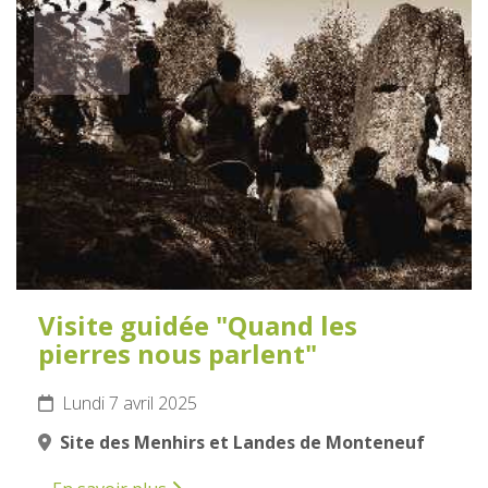
7
AVRIL
2025
Visite guidée "Quand les
pierres nous parlent"
Lundi 7 avril 2025
Site des Menhirs et Landes de Monteneuf