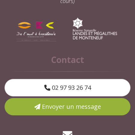
cours)
Contact
02 97 93 26 74
Envoyer un message