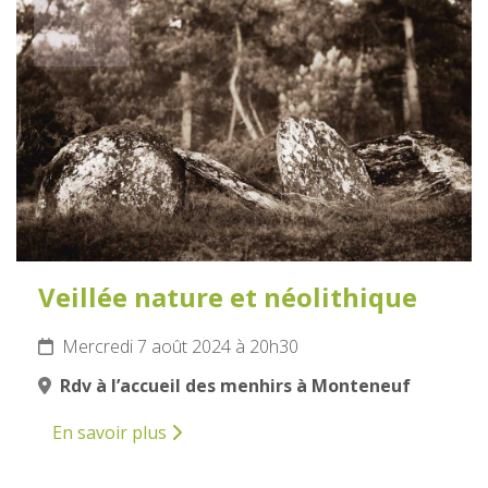
7
AOÛT
2024
Veillée nature et néolithique
Mercredi 7 août 2024 à 20h30
Rdv à l’accueil des menhirs à Monteneuf
En savoir plus