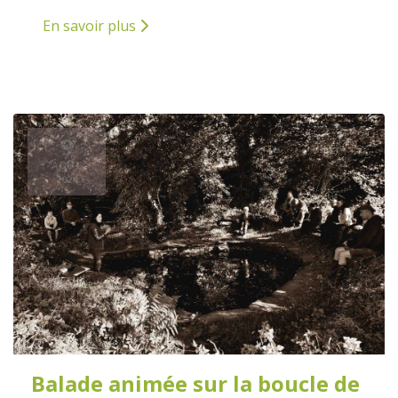
En savoir plus
9
AOÛT
2024
Balade animée sur la boucle de