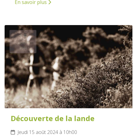
En savoir plus
15
AOÛT
2024
Découverte de la lande
Jeudi 15 août 2024 à 10h00