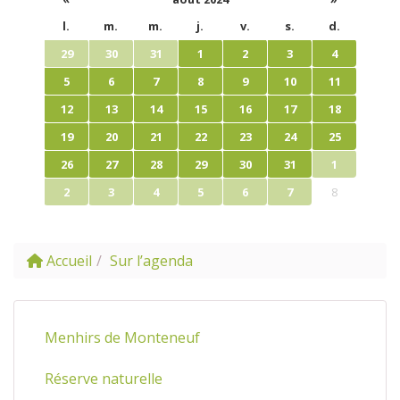
l.
m.
m.
j.
v.
s.
d.
29
30
31
1
2
3
4
5
6
7
8
9
10
11
12
13
14
15
16
17
18
19
20
21
22
23
24
25
26
27
28
29
30
31
1
2
3
4
5
6
7
8
Accueil
Sur l’agenda
Menhirs de Monteneuf
Réserve naturelle