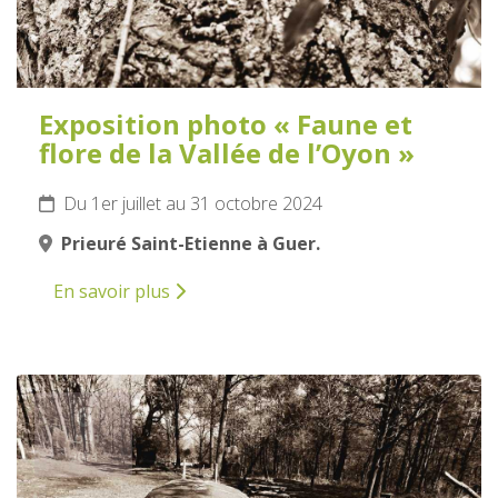
Exposition photo « Faune et
flore de la Vallée de l’Oyon »
Du 1er juillet au 31 octobre 2024
Prieuré Saint-Etienne à Guer.
En savoir plus
6
AOÛT
2024