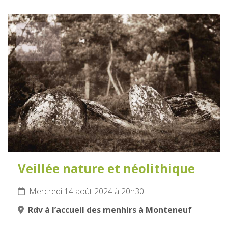
14
AOÛT
2024
Veillée nature et néolithique
Mercredi 14 août 2024 à 20h30
Rdv à l’accueil des menhirs à Monteneuf