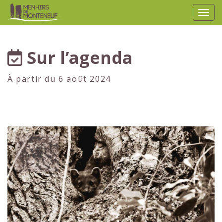
Affic
aller au contenu
Sur l’agenda
À partir du 6 août 2024
1er
JUILLET
2024