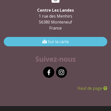
Centre Les Landes
1 rue des Menhirs
56380 Monteneuf
France
Sur la carte
Suivez-nous
Facebook
Instagram
Haut de page