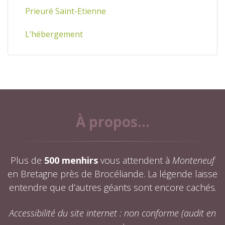
Prieuré Saint-Etienne
L’hébergement
À propos...
Plus de
500 menhirs
vous attendent à
Monteneuf
en Bretagne près de Brocéliande. La légende laisse
entendre que d’autres géants sont encore cachés.
Accessibilité du site internet : non conforme (audit en