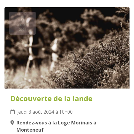
8
AOÛT
2024
Découverte de la lande
Jeudi 8 août 2024 à 10h00
Rendez-vous à la Loge Morinais à
Monteneuf