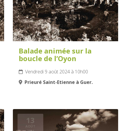
Balade animée sur la
boucle de l’Oyon
Vendredi 9 août 2024 à 10h00
Prieuré Saint-Etienne à Guer.
13
AOÛT
2024