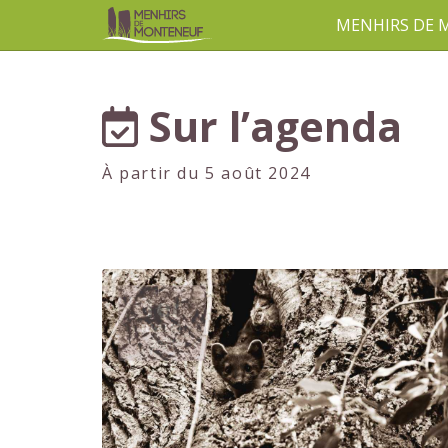
MENHIRS DE
aller au contenu
Sur l’agenda
À partir du 5 août 2024
1er
JUILLET
2024