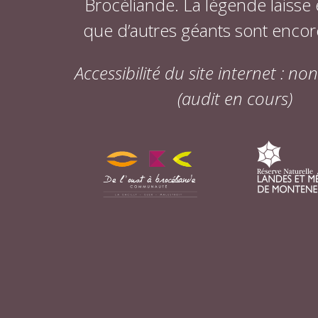
Brocéliande. La légende laisse
que d’autres géants sont encor
Accessibilité du site internet : n
(audit en cours)