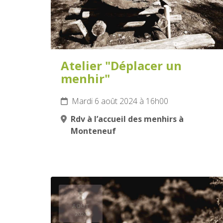
Atelier "Déplacer un
menhir"
Mardi 6 août 2024 à 16h00
Rdv à l’accueil des menhirs à
Monteneuf
8
AOÛT
2024