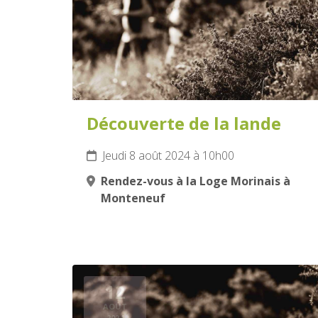
Découverte de la lande
Jeudi 8 août 2024 à 10h00
Rendez-vous à la Loge Morinais à
Monteneuf
12
AOÛT
2024