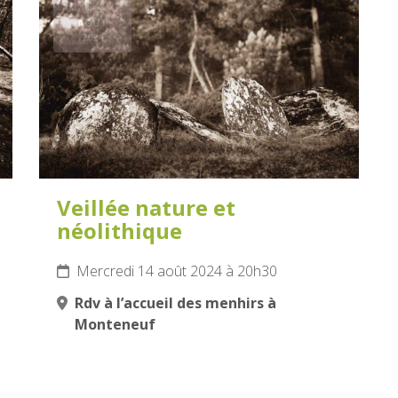
14
AOÛT
2024
Veillée nature et
néolithique
Mercredi 14 août 2024 à 20h30
Rdv à l’accueil des menhirs à
Monteneuf