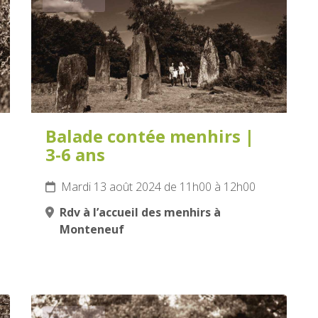
Balade contée menhirs |
3-6 ans
Mardi 13 août 2024 de 11h00 à 12h00
Rdv à l’accueil des menhirs à
Monteneuf