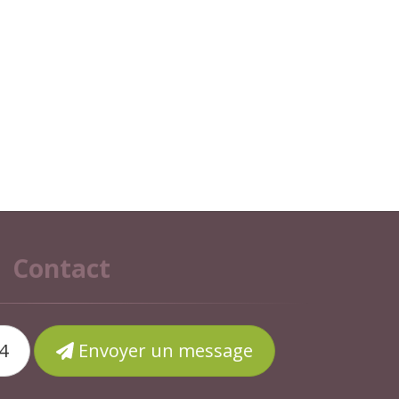
Contact
4
Envoyer un message