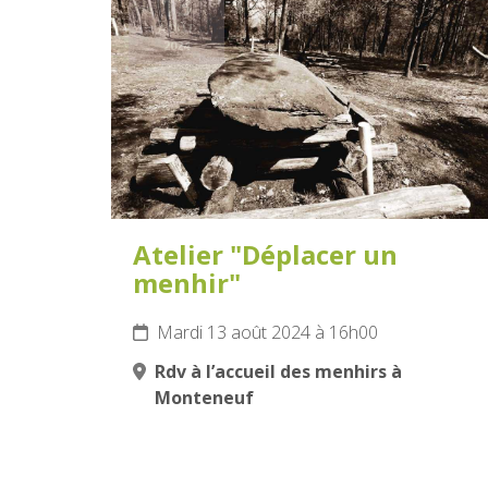
13
AOÛT
2024
Atelier "Déplacer un
menhir"
Mardi 13 août 2024 à 16h00
Rdv à l’accueil des menhirs à
Monteneuf