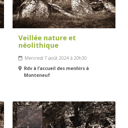
Veillée nature et
néolithique
Mercredi 7 août 2024 à 20h30
Rdv à l’accueil des menhirs à
Monteneuf
9
AOÛT
2024