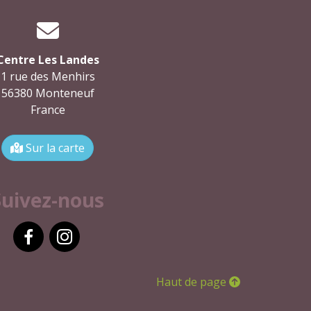
Centre Les Landes
1 rue des Menhirs
56380 Monteneuf
France
Sur la carte
Suivez-nous
Facebook
Instagram
Haut de page