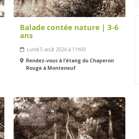
Balade contée nature | 3-6
ans
Lundi 5 août 2024 à 11h00
Rendez-vous à l’étang du Chaperon
Rouge à Monteneuf
7
AOÛT
2024