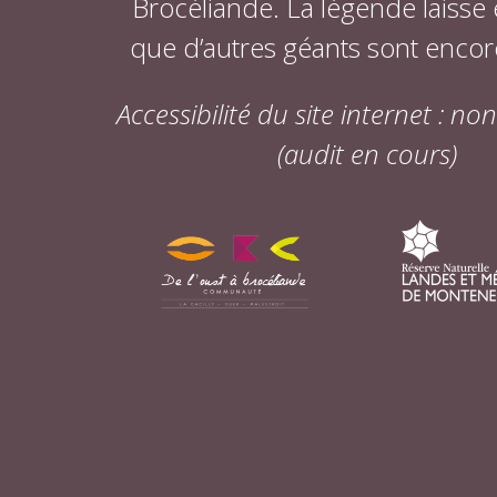
Brocéliande. La légende laisse
que d’autres géants sont encor
Accessibilité du site internet : n
(audit en cours)