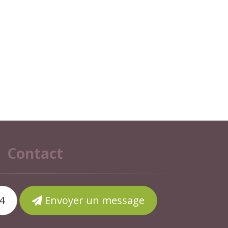
Contact
4
Envoyer un message