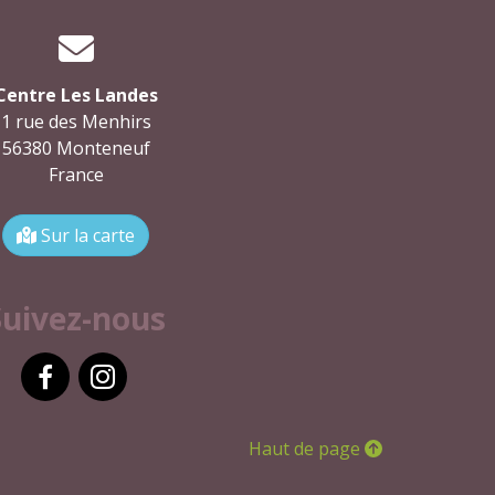
Centre Les Landes
1 rue des Menhirs
56380 Monteneuf
France
Sur la carte
Suivez-nous
Facebook
Instagram
Haut de page