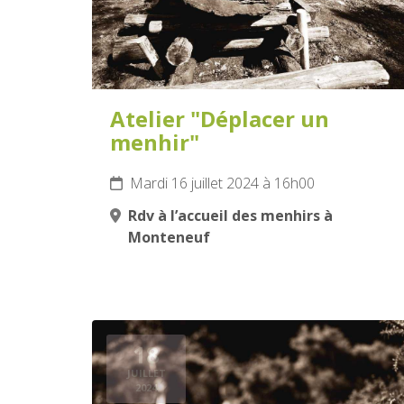
Atelier "Déplacer un
menhir"
Mardi 16 juillet 2024 à 16h00
Rdv à l’accueil des menhirs à
Monteneuf
18
JUILLET
2024