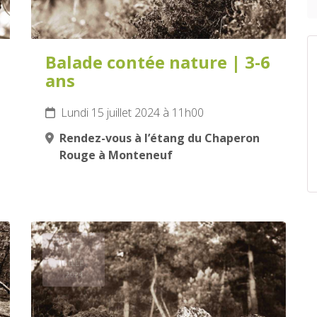
Balade contée nature | 3-6
ans
Lundi 15 juillet 2024 à 11h00
Rendez-vous à l’étang du Chaperon
Rouge à Monteneuf
17
JUILLET
2024