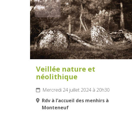
24
JUILLET
2024
Veillée nature et
néolithique
Mercredi 24 juillet 2024 à 20h30
Rdv à l’accueil des menhirs à
Monteneuf