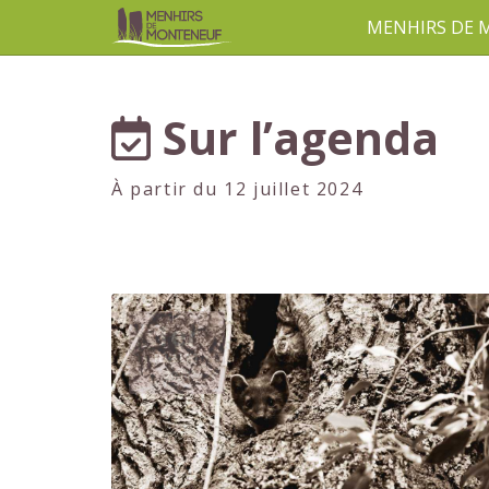
MENHIRS DE
aller au contenu
Sur l’agenda
À partir du 12 juillet 2024
1er
JUILLET
2024