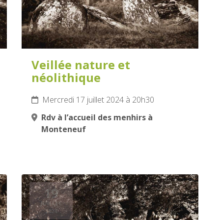
Veillée nature et
néolithique
Mercredi 17 juillet 2024 à 20h30
Rdv à l’accueil des menhirs à
Monteneuf
19
JUILLET
2024