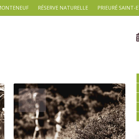
 MONTENEUF
RÉSERVE NATURELLE
PRIEURÉ SAINT-
15
JUILLET
2024