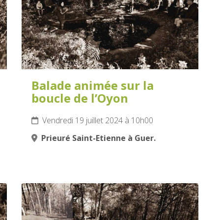
Balade animée sur la
boucle de l’Oyon
Vendredi 19 juillet 2024 à 10h00
Prieuré Saint-Etienne à Guer.
23
JUILLET
2024