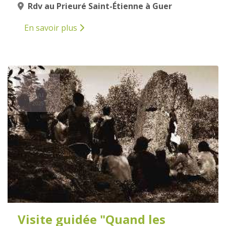
Rdv au Prieuré Saint-Étienne à Guer
En savoir plus
3
MAI
2025
Visite guidée "Quand les