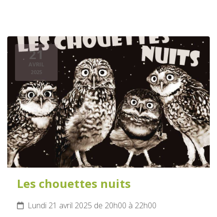
21
AVRIL
2025
Les chouettes nuits
Lundi 21 avril 2025 de 20h00 à 22h00