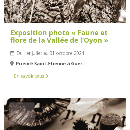
Exposition photo « Faune et
flore de la Vallée de l’Oyon »
Du 1er juillet au 31 octobre 2024
Prieuré Saint-Etienne à Guer.
En savoir plus
24
OCTOBRE
2024