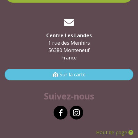
Centre Les Landes
1 rue des Menhirs
56380 Monteneuf
France
Sur la carte
Suivez-nous
Facebook
Instagram
Haut de page