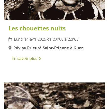
Les chouettes nuits
Lundi 14 avril 2025 de 20h00 à 22h00
Rdv au Prieuré Saint-Étienne à Guer
En savoir plus
16
AVRIL
2025