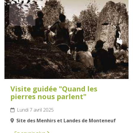
7
AVRIL
2025
Visite guidée "Quand les
pierres nous parlent"
Lundi 7 avril 2025
Site des Menhirs et Landes de Monteneuf