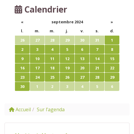
Calendrier
«
septembre 2024
»
l.
m.
m.
j.
v.
s.
d.
26
27
28
29
30
31
1
2
3
4
5
6
7
8
9
10
11
12
13
14
15
16
17
18
19
20
21
22
23
24
25
26
27
28
29
30
1
2
3
4
5
6
Accueil
Sur l’agenda