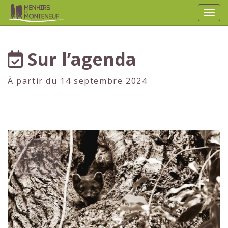
Affic
aller au contenu
Sur l’agenda
À partir du 14 septembre 2024
1er
JUILLET
2024