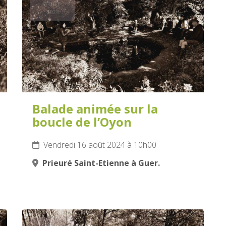
AOÛT
2024
Balade animée sur la
boucle de l’Oyon
Vendredi 16 août 2024 à 10h00
Prieuré Saint-Etienne à Guer.