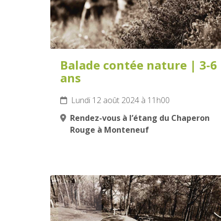
Balade contée nature | 3-6
ans
Lundi 12 août 2024 à 11h00
Rendez-vous à l’étang du Chaperon
Rouge à Monteneuf
13
AOÛT
2024