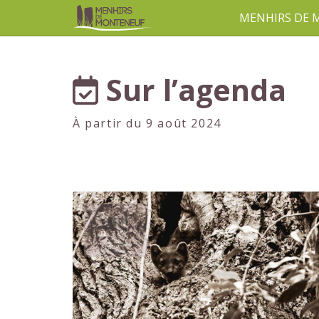
MENHIRS DE
aller au contenu
Sur l’agenda
À partir du 9 août 2024
1er
JUILLET
2024