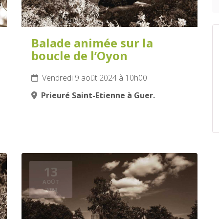
Balade animée sur la
boucle de l’Oyon
Vendredi 9 août 2024 à 10h00
Prieuré Saint-Etienne à Guer.
13
AOÛT
2024