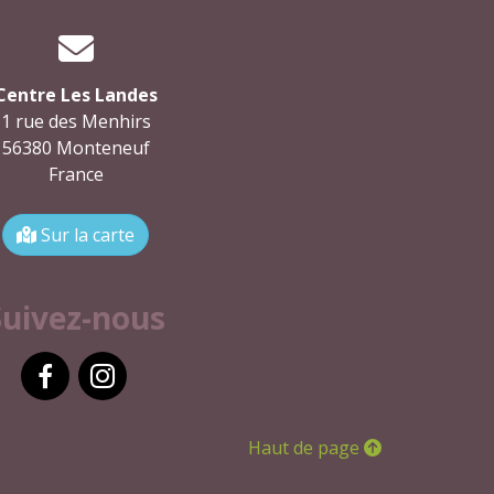
Centre Les Landes
1 rue des Menhirs
56380 Monteneuf
France
Sur la carte
Suivez-nous
Facebook
Instagram
Haut de page