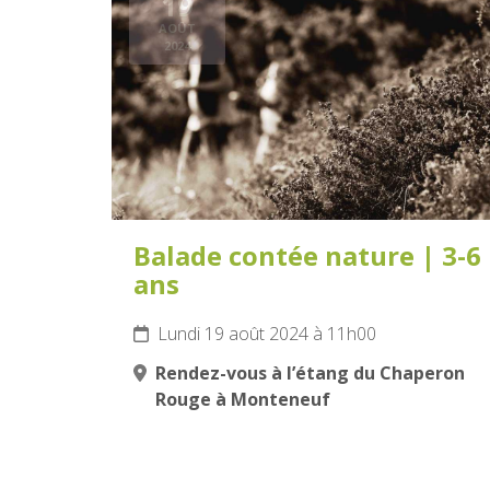
19
AOÛT
2024
Balade contée nature | 3-6
ans
Lundi 19 août 2024 à 11h00
Rendez-vous à l’étang du Chaperon
Rouge à Monteneuf