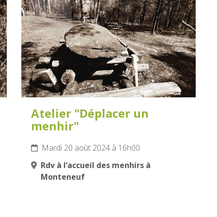
20
AOÛT
2024
Atelier "Déplacer un
menhir"
Mardi 20 août 2024 à 16h00
Rdv à l’accueil des menhirs à
Monteneuf