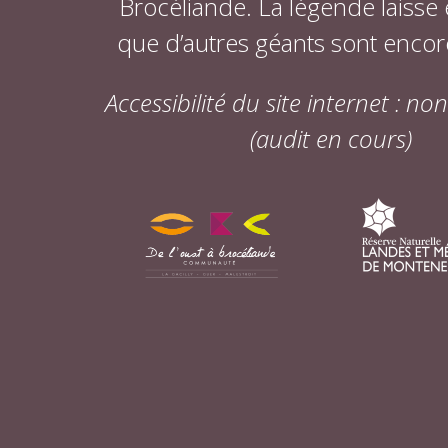
Brocéliande. La légende laisse
que d’autres géants sont encor
Accessibilité du site internet : n
(audit en cours)