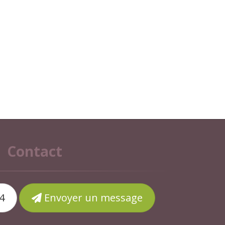
Contact
4
Envoyer un message