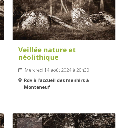
Veillée nature et
néolithique
Mercredi 14 août 2024 à 20h30
Rdv à l’accueil des menhirs à
Monteneuf
16