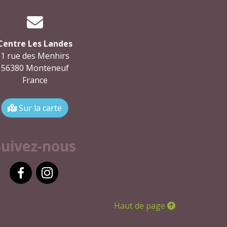
Centre Les Landes
1 rue des Menhirs
56380 Monteneuf
France
Sur la carte
Suivez-nous
Facebook
Instagram
Haut de page