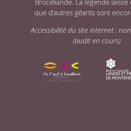
Brocéliande. La légende laisse
que d’autres géants sont encor
Accessibilité du site internet : n
(audit en cours)