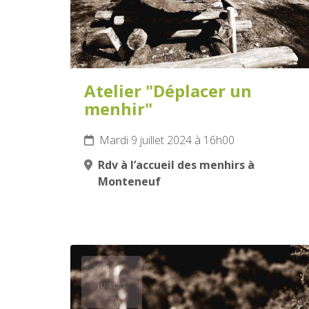
Atelier "Déplacer un
menhir"
Mardi 9 juillet 2024 à 16h00
Rdv à l’accueil des menhirs à
Monteneuf
11
JUILLET
2024