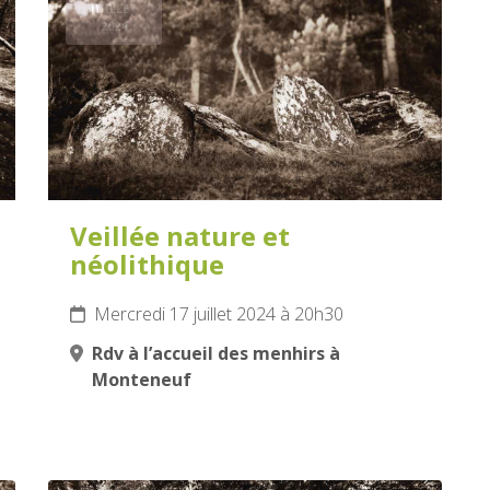
JUILLET
2024
Veillée nature et
néolithique
Mercredi 17 juillet 2024 à 20h30
Rdv à l’accueil des menhirs à
Monteneuf