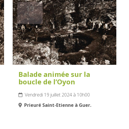
19
JUILLET
2024
Balade animée sur la
boucle de l’Oyon
Vendredi 19 juillet 2024 à 10h00
Prieuré Saint-Etienne à Guer.