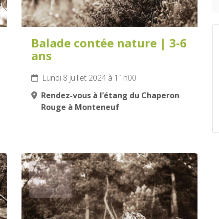
Balade contée nature | 3-6
ans
Lundi 8 juillet 2024 à 11h00
Rendez-vous à l’étang du Chaperon
Rouge à Monteneuf
10
JUILLET
2024