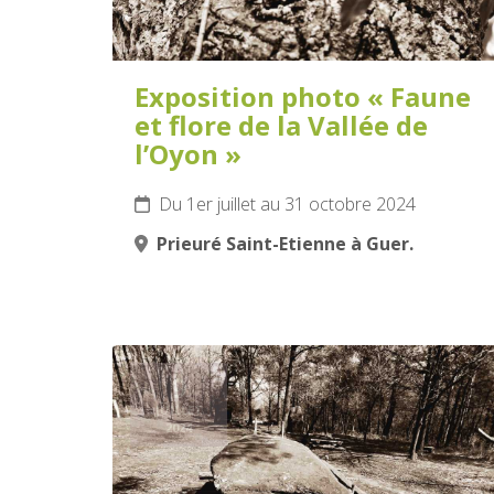
Exposition photo « Faune
et flore de la Vallée de
l’Oyon »
Du 1er juillet au 31 octobre 2024
Prieuré Saint-Etienne à Guer.
9
JUILLET
2024