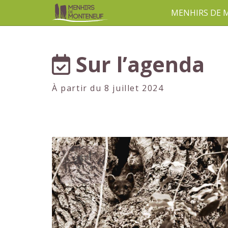
MENHIRS DE
aller au contenu
Sur l’agenda
À partir du 8 juillet 2024
1er
JUILLET
2024