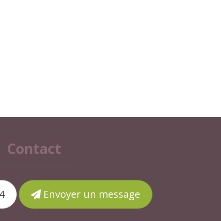
Contact
4
Envoyer un message