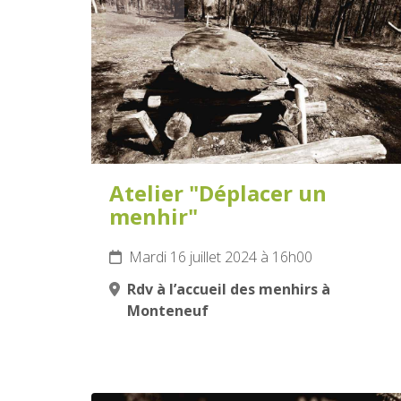
JUILLET
2024
Atelier "Déplacer un
menhir"
Mardi 16 juillet 2024 à 16h00
Rdv à l’accueil des menhirs à
Monteneuf