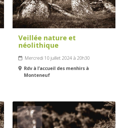
Veillée nature et
néolithique
Mercredi 10 juillet 2024 à 20h30
Rdv à l’accueil des menhirs à
Monteneuf
15
JUILLET
2024