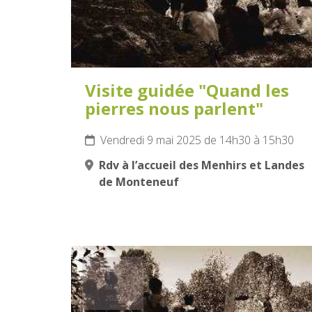
Visite guidée "Quand les
pierres nous parlent"
Vendredi 9 mai 2025 de 14h30 à 15h30
Rdv à l’accueil des Menhirs et Landes
de Monteneuf
11
MAI
2025