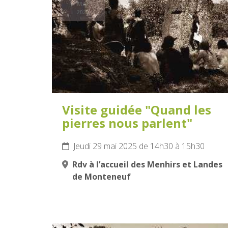
MAI
2025
Visite guidée "Quand les
pierres nous parlent"
Jeudi 29 mai 2025 de 14h30 à 15h30
Rdv à l’accueil des Menhirs et Landes
de Monteneuf