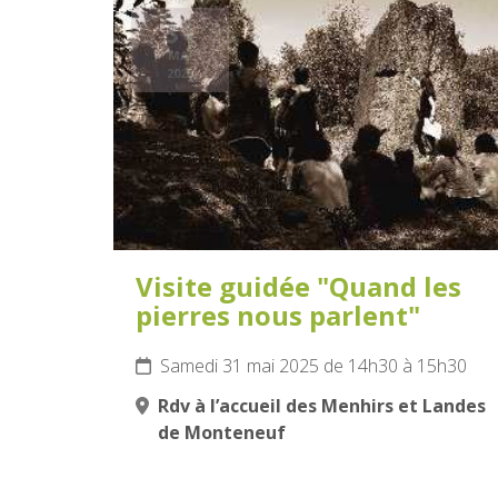
31
MAI
2025
Visite guidée "Quand les
pierres nous parlent"
Samedi 31 mai 2025 de 14h30 à 15h30
Rdv à l’accueil des Menhirs et Landes
de Monteneuf