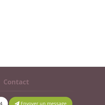
Contact
4
Envoyer un message