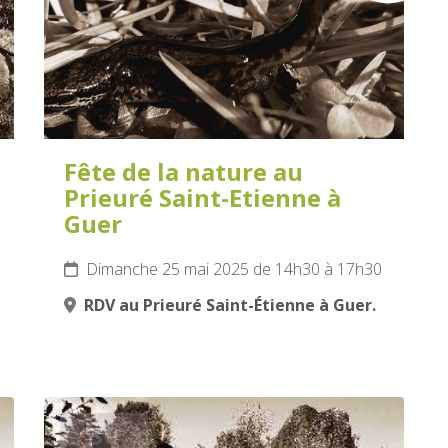
Fête de la nature au
Prieuré Saint-Etienne à
Guer
Dimanche 25 mai 2025 de 14h30 à 17h30
RDV au Prieuré Saint-Étienne à Guer.
30