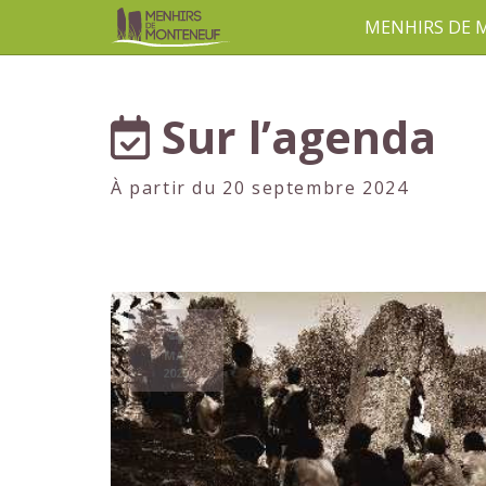
MENHIRS DE
aller au contenu
Sur l’agenda
À partir du 20 septembre 2024
4
MAI
2025