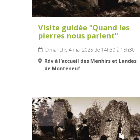
Visite guidée "Quand les
pierres nous parlent"
Dimanche 4 mai 2025 de 14h30 à 15h30
Rdv à l’accueil des Menhirs et Landes
de Monteneuf
9
MAI
2025