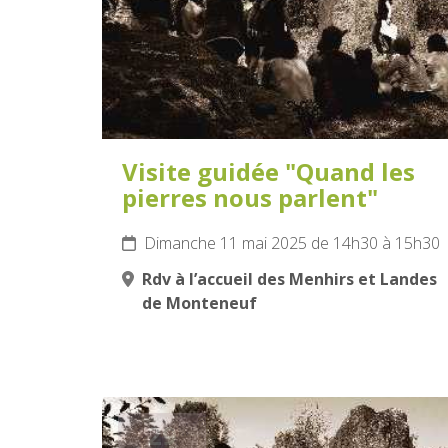
Visite guidée "Quand les
pierres nous parlent"
Dimanche 11 mai 2025 de 14h30 à 15h30
Rdv à l’accueil des Menhirs et Landes
de Monteneuf
29