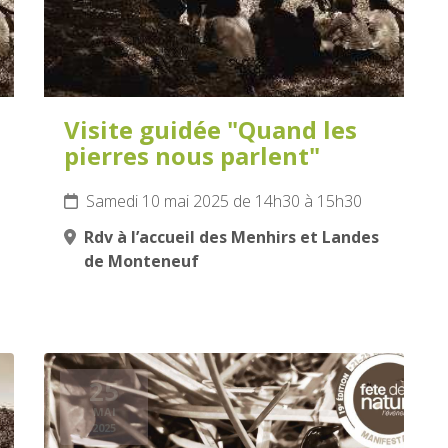
Visite guidée "Quand les
pierres nous parlent"
Samedi 10 mai 2025 de 14h30 à 15h30
Rdv à l’accueil des Menhirs et Landes
de Monteneuf
25
MAI
2025