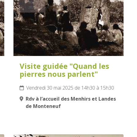
MAI
2025
Visite guidée "Quand les
pierres nous parlent"
Vendredi 30 mai 2025 de 14h30 à 15h30
Rdv à l’accueil des Menhirs et Landes
de Monteneuf