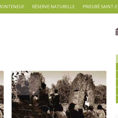
 MONTENEUF
RÉSERVE NATURELLE
PRIEURÉ SAINT-
8
MAI
2025