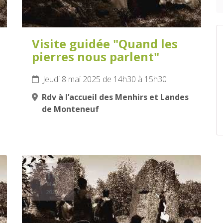
Visite guidée "Quand les
pierres nous parlent"
Jeudi 8 mai 2025 de 14h30 à 15h30
Rdv à l’accueil des Menhirs et Landes
de Monteneuf
10
MAI
2025