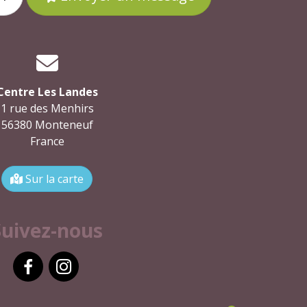
Centre Les Landes
1 rue des Menhirs
56380 Monteneuf
France
Sur la carte
Suivez-nous
Facebook
Instagram