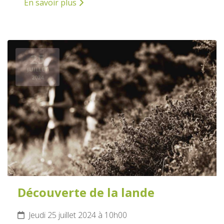
En savoir plus
25
JUILLET
2024
Découverte de la lande
Jeudi 25 juillet 2024 à 10h00