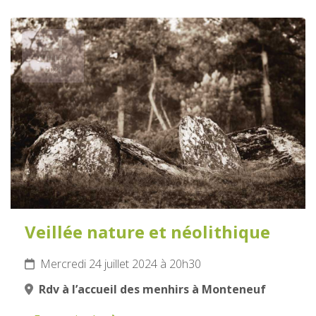
24
JUILLET
2024
Veillée nature et néolithique
Mercredi 24 juillet 2024 à 20h30
Rdv à l’accueil des menhirs à Monteneuf