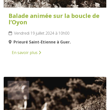
Balade animée sur la boucle de
l’Oyon
Vendredi 19 juillet 2024 à 10h00
Prieuré Saint-Etienne à Guer.
En savoir plus
22
JUILLET
2024