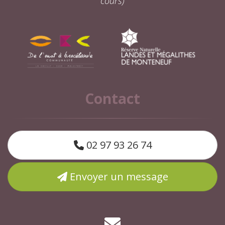
cours)
Contact
02 97 93 26 74
Envoyer un message