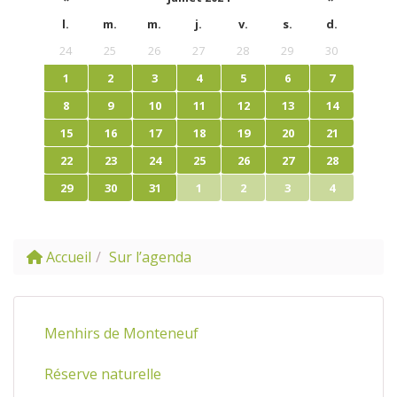
l.
m.
m.
j.
v.
s.
d.
24
25
26
27
28
29
30
1
2
3
4
5
6
7
8
9
10
11
12
13
14
15
16
17
18
19
20
21
22
23
24
25
26
27
28
29
30
31
1
2
3
4
Accueil
Sur l’agenda
Menhirs de Monteneuf
Réserve naturelle