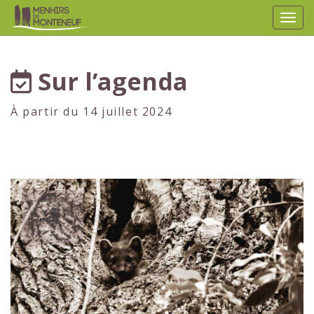
Affic
aller au contenu
Sur l’agenda
À partir du 14 juillet 2024
1er
JUILLET
2024