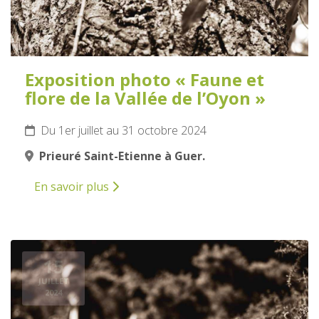
Exposition photo « Faune et
flore de la Vallée de l’Oyon »
Du 1er juillet au 31 octobre 2024
Prieuré Saint-Etienne à Guer.
En savoir plus
15
JUILLET
2024