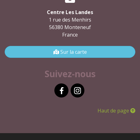
Centre Les Landes
1 rue des Menhirs
56380 Monteneuf
France
Sur la carte
Suivez-nous
Facebook
Instagram
Haut de page