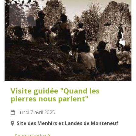
7
AVRIL
2025
Visite guidée "Quand les
pierres nous parlent"
Lundi 7 avril 2025
Site des Menhirs et Landes de Monteneuf