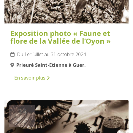
Exposition photo « Faune et
flore de la Vallée de l’Oyon »
Du 1er juillet au 31 octobre 2024
Prieuré Saint-Etienne à Guer.
En savoir plus
24
OCTOBRE
2024