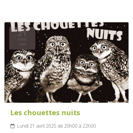
21
AVRIL
2025
Les chouettes nuits
Lundi 21 avril 2025 de 20h00 à 22h00