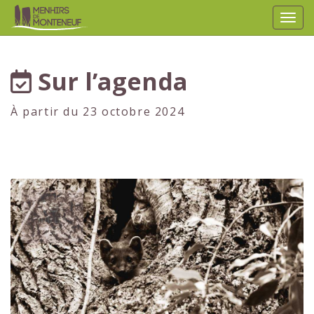
Affic
aller au contenu
Sur l’agenda
À partir du 23 octobre 2024
1er
JUILLET
2024