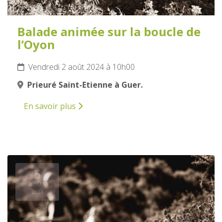
Balade animée sur la boucle de
l’Oyon
Vendredi 2 août 2024 à 10h00
Prieuré Saint-Etienne à Guer.
En savoir plus
5
AOÛT
2024