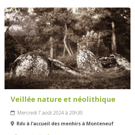
7
AOÛT
2024
Veillée nature et néolithique
Mercredi 7 août 2024 à 20h30
Rdv à l’accueil des menhirs à Monteneuf