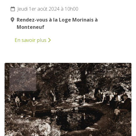
Jeudi 1er août 2024 à 10h00
Rendez-vous à la Loge Morinais à
Monteneuf
En savoir plus
2
AOÛT
2024