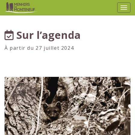
Affic
aller au contenu
Sur l’agenda
À partir du 27 juillet 2024
1er
JUILLET
2024