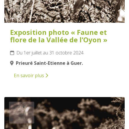
Exposition photo « Faune et
flore de la Vallée de l’Oyon »
Du 1er juillet au 31 octobre 2024
Prieuré Saint-Etienne à Guer.
En savoir plus
29
JUILLET
2024