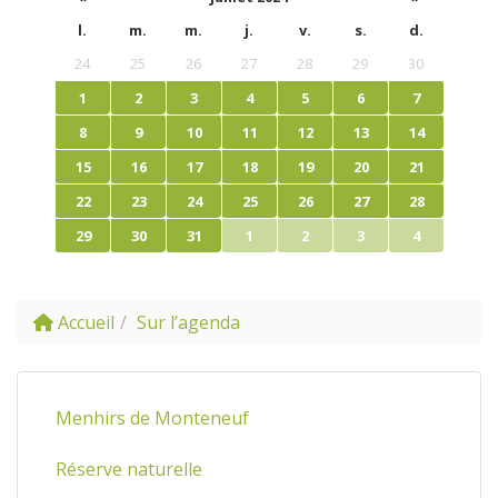
l.
m.
m.
j.
v.
s.
d.
24
25
26
27
28
29
30
1
2
3
4
5
6
7
8
9
10
11
12
13
14
15
16
17
18
19
20
21
22
23
24
25
26
27
28
29
30
31
1
2
3
4
Accueil
Sur l’agenda
Menhirs de Monteneuf
Réserve naturelle