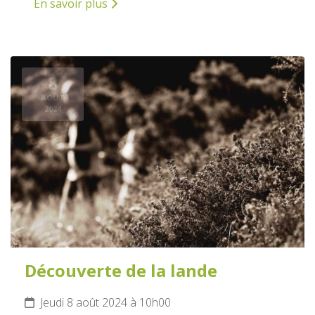
En savoir plus
8
AOÛT
2024
Découverte de la lande
Jeudi 8 août 2024 à 10h00