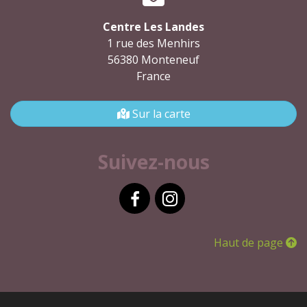
Centre Les Landes
1 rue des Menhirs
56380 Monteneuf
France
Sur la carte
Suivez-nous
Facebook
Instagram
Haut de page