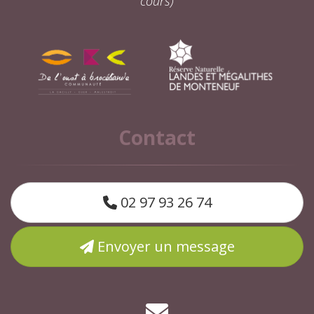
cours)
Contact
02 97 93 26 74
Envoyer un message