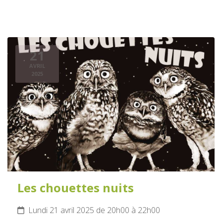
21
AVRIL
2025
Les chouettes nuits
Lundi 21 avril 2025 de 20h00 à 22h00