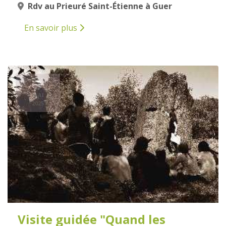
Rdv au Prieuré Saint-Étienne à Guer
En savoir plus
3
MAI
2025
Visite guidée "Quand les