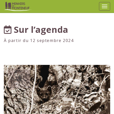
Affic
aller au contenu
Sur l’agenda
À partir du 12 septembre 2024
1er
JUILLET
2024