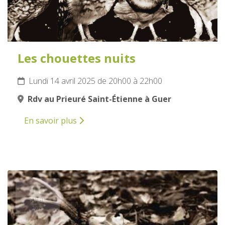
Les chouettes nuits
Lundi 14 avril 2025 de 20h00 à 22h00
Rdv au Prieuré Saint-Étienne à Guer
En savoir plus
16
AVRIL
2025