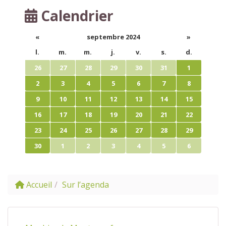
Calendrier
«
septembre 2024
»
l.
m.
m.
j.
v.
s.
d.
26
27
28
29
30
31
1
2
3
4
5
6
7
8
9
10
11
12
13
14
15
16
17
18
19
20
21
22
23
24
25
26
27
28
29
30
1
2
3
4
5
6
Accueil
Sur l’agenda