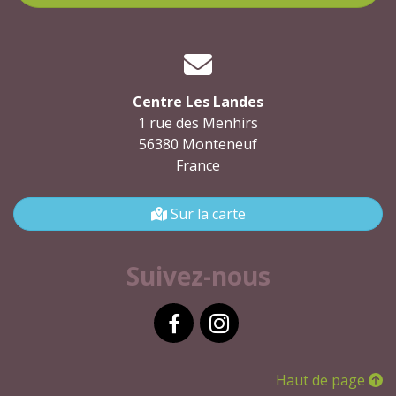
Centre Les Landes
1 rue des Menhirs
56380 Monteneuf
France
Sur la carte
Suivez-nous
Facebook
Instagram
Haut de page