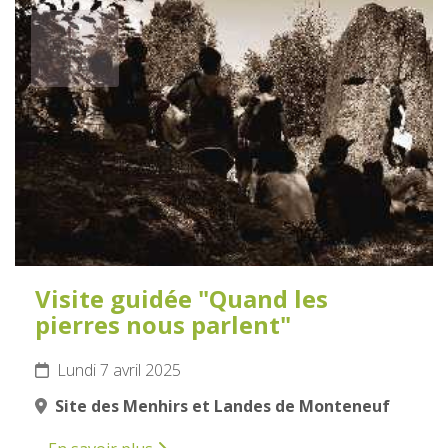
7
AVRIL
2025
Visite guidée "Quand les
pierres nous parlent"
Lundi 7 avril 2025
Site des Menhirs et Landes de Monteneuf