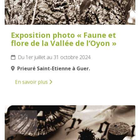
Exposition photo « Faune et
flore de la Vallée de l’Oyon »
Du 1er juillet au 31 octobre 2024
Prieuré Saint-Etienne à Guer.
En savoir plus
24
OCTOBRE
2024