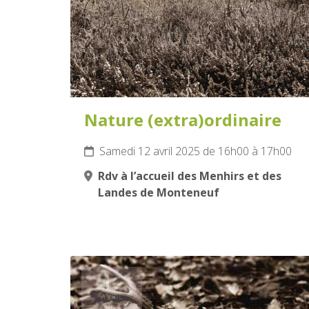
Nature (extra)ordinaire
Samedi 12 avril 2025 de 16h00 à 17h00
Rdv à l’accueil des Menhirs et des
Landes de Monteneuf
16
AVRIL
2025