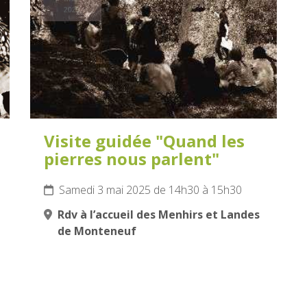
2025
Visite guidée "Quand les
pierres nous parlent"
Samedi 3 mai 2025 de 14h30 à 15h30
Rdv à l’accueil des Menhirs et Landes
de Monteneuf