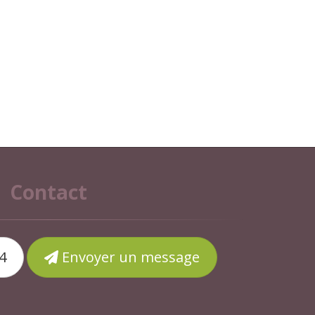
Contact
4
Envoyer un message