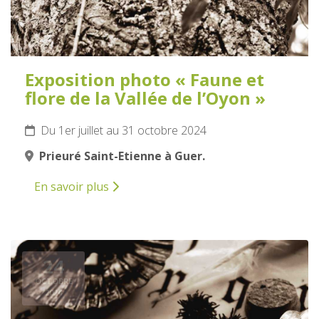
Exposition photo « Faune et
flore de la Vallée de l’Oyon »
Du 1er juillet au 31 octobre 2024
Prieuré Saint-Etienne à Guer.
En savoir plus
24
OCTOBRE
2024