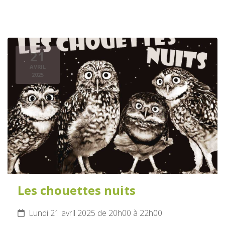
21
AVRIL
2025
Les chouettes nuits
Lundi 21 avril 2025 de 20h00 à 22h00