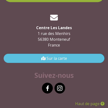
Centre Les Landes
1 rue des Menhirs
56380 Monteneuf
France
Sur la carte
Suivez-nous
Facebook
Instagram
Haut de page