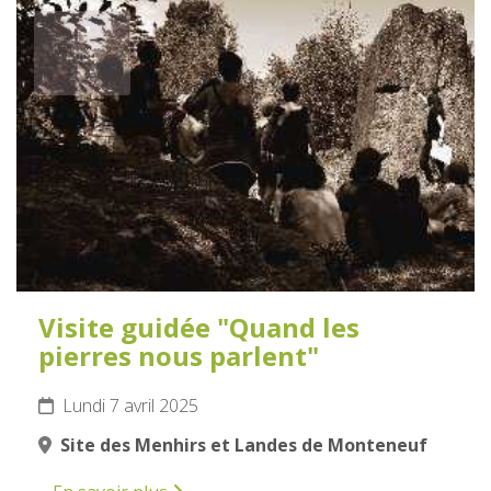
7
AVRIL
2025
Visite guidée "Quand les
pierres nous parlent"
Lundi 7 avril 2025
Site des Menhirs et Landes de Monteneuf