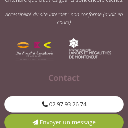
Accessibilité du site internet : non conforme (audit en
cours)
Contact
02 97 93 26 74
Envoyer un message