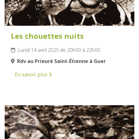
Les chouettes nuits
Lundi 14 avril 2025 de 20h00 à 22h00
Rdv au Prieuré Saint-Étienne à Guer
En savoir plus
16
AVRIL
2025