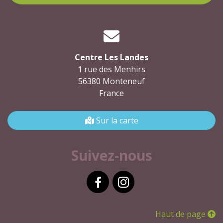
Centre Les Landes
1 rue des Menhirs
56380 Monteneuf
France
Sur la carte
Suivez-nous
Facebook
Instagram
Haut de page