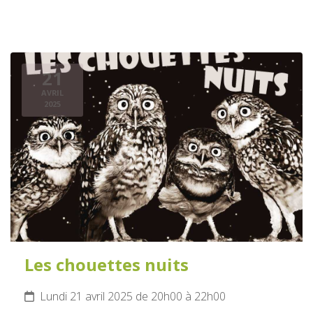
21
AVRIL
2025
Les chouettes nuits
Lundi 21 avril 2025 de 20h00 à 22h00