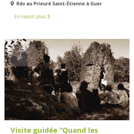
Rdv au Prieuré Saint-Étienne à Guer
En savoir plus
3
MAI
2025
Visite guidée "Quand les