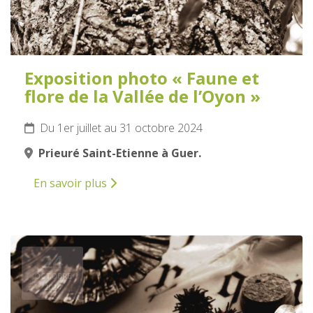
Exposition photo « Faune et
flore de la Vallée de l’Oyon »
Du 1er juillet au 31 octobre 2024
Prieuré Saint-Etienne à Guer.
En savoir plus
24
OCTOBRE
2024