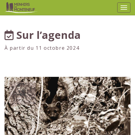
Affic
aller au contenu
Sur l’agenda
À partir du 11 octobre 2024
1er
JUILLET
2024