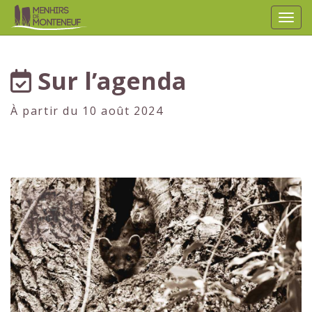
Affic
aller au contenu
Sur l’agenda
À partir du 10 août 2024
1er
JUILLET
2024