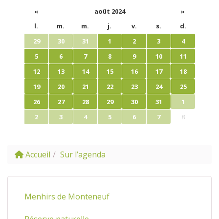
«
août 2024
»
l.
m.
m.
j.
v.
s.
d.
29
30
31
1
2
3
4
5
6
7
8
9
10
11
12
13
14
15
16
17
18
19
20
21
22
23
24
25
26
27
28
29
30
31
1
2
3
4
5
6
7
8
Accueil
Sur l’agenda
Menhirs de Monteneuf
Réserve naturelle