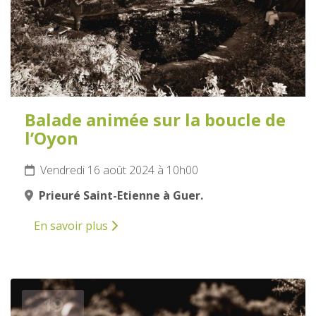
Balade animée sur la boucle de
l’Oyon
Vendredi 16 août 2024 à 10h00
Prieuré Saint-Etienne à Guer.
En savoir plus
19