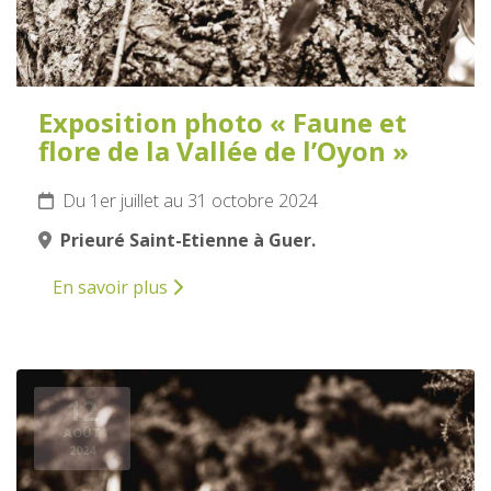
Exposition photo « Faune et
flore de la Vallée de l’Oyon »
Du 1er juillet au 31 octobre 2024
Prieuré Saint-Etienne à Guer.
En savoir plus
12
AOÛT
2024