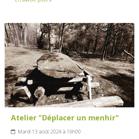
13
AOÛT
2024
Atelier "Déplacer un menhir"
Mardi 13 août 2024 à 16h00