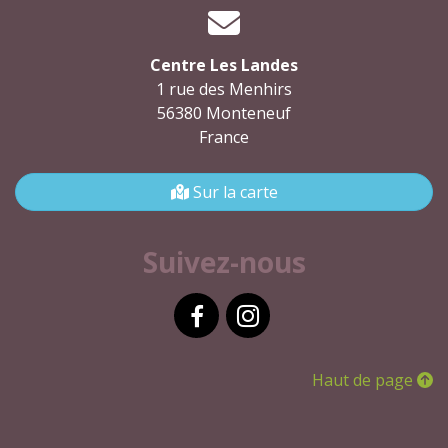
Centre Les Landes
1 rue des Menhirs
56380 Monteneuf
France
Sur la carte
Suivez-nous
Facebook
Instagram
Haut de page