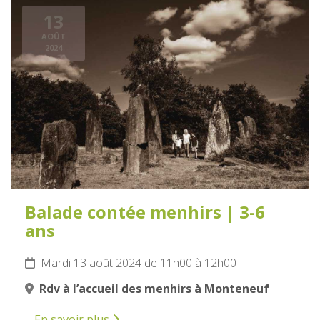
13
AOÛT
2024
Balade contée menhirs | 3-6
ans
Mardi 13 août 2024 de 11h00 à 12h00
Rdv à l’accueil des menhirs à Monteneuf
En savoir plus