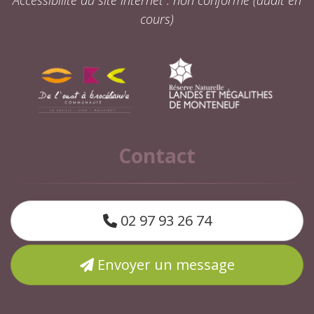
cours)
Contact
02 97 93 26 74
Envoyer un message