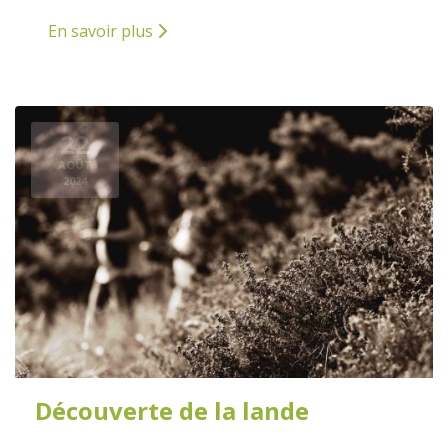
En savoir plus
22
AOÛT
2024
Découverte de la lande