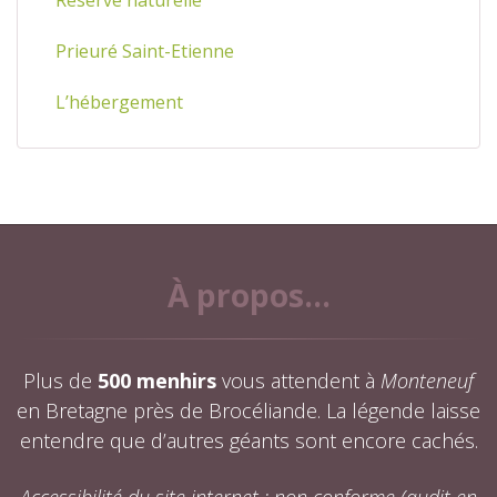
Prieuré Saint-Etienne
L’hébergement
À propos...
Plus de
500 menhirs
vous attendent à
Monteneuf
en Bretagne près de Brocéliande. La légende laisse
entendre que d’autres géants sont encore cachés.
Accessibilité du site internet : non conforme (audit en