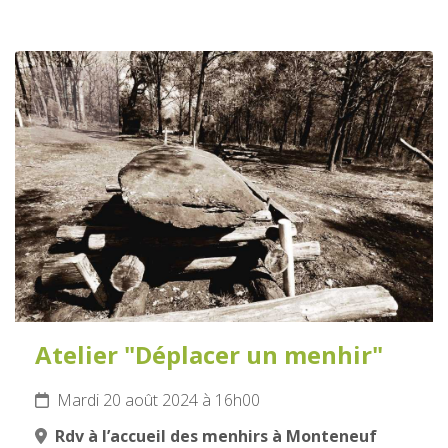
20
AOÛT
2024
Atelier "Déplacer un menhir"
Mardi 20 août 2024 à 16h00
Rdv à l’accueil des menhirs à Monteneuf