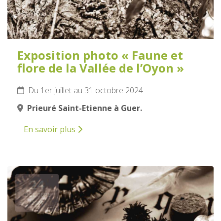
Exposition photo « Faune et
flore de la Vallée de l’Oyon »
Du 1er juillet au 31 octobre 2024
Prieuré Saint-Etienne à Guer.
En savoir plus
24
OCTOBRE
2024