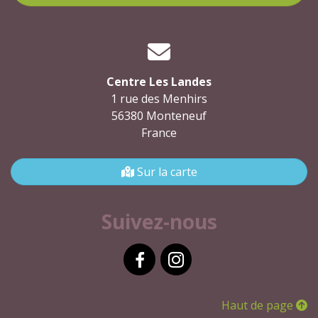
Centre Les Landes
1 rue des Menhirs
56380 Monteneuf
France
Sur la carte
Suivez-nous
Facebook
Instagram
Haut de page