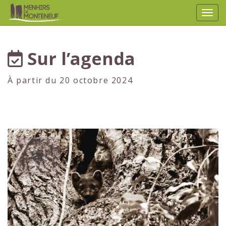
Affic
aller au contenu
Sur l’agenda
À partir du 20 octobre 2024
1er
JUILLET
2024