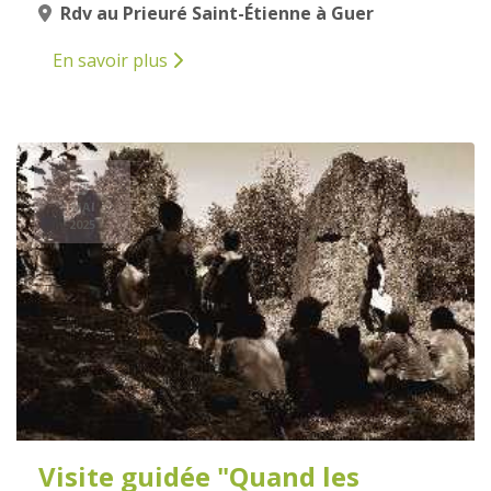
Rdv au Prieuré Saint-Étienne à Guer
En savoir plus
3
MAI
2025
Visite guidée "Quand les