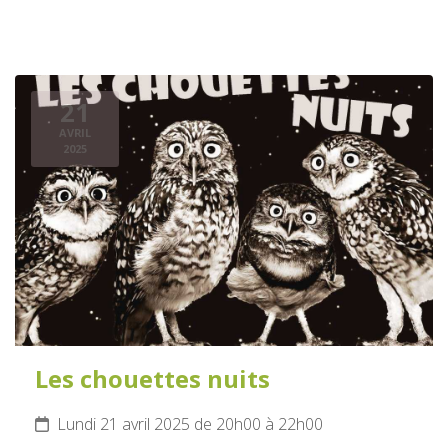
21
AVRIL
2025
Les chouettes nuits
Lundi 21 avril 2025 de 20h00 à 22h00