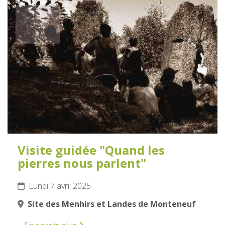
7
AVRIL
2025
Visite guidée "Quand les
pierres nous parlent"
Lundi 7 avril 2025
Site des Menhirs et Landes de Monteneuf