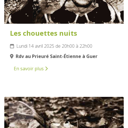
Les chouettes nuits
Lundi 14 avril 2025 de 20h00 à 22h00
Rdv au Prieuré Saint-Étienne à Guer
En savoir plus
16
AVRIL
2025