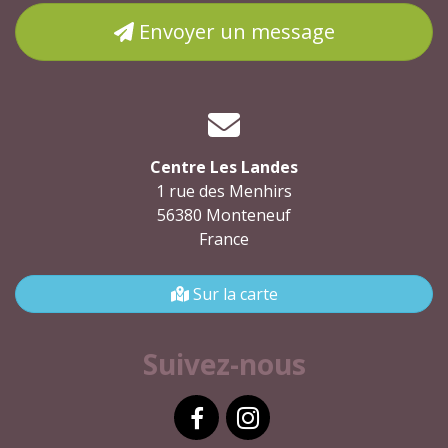
Envoyer un message
Centre Les Landes
1 rue des Menhirs
56380 Monteneuf
France
Sur la carte
Suivez-nous