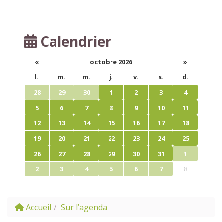
Calendrier
«
octobre 2026
»
l.
m.
m.
j.
v.
s.
d.
28
29
30
1
2
3
4
5
6
7
8
9
10
11
12
13
14
15
16
17
18
19
20
21
22
23
24
25
26
27
28
29
30
31
1
2
3
4
5
6
7
8
Accueil
Sur l’agenda