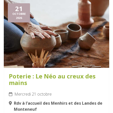
21
OCTOBRE
2026
Poterie : Le Néo au creux des
mains
Mercredi 21 octobre
Rdv à l’accueil des Menhirs et des Landes de
Monteneuf