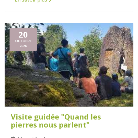
20
OCTOBRE
2026
Visite guidée "Quand les
pierres nous parlent"