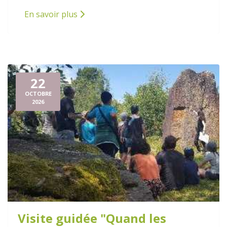
En savoir plus
22
OCTOBRE
2026
Visite guidée "Quand les