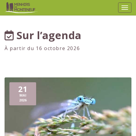
Affic
aller au contenu
Sur l’agenda
À partir du 16 octobre 2026
21
MAI
2026