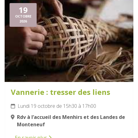
19
OCTOBRE
2026
Vannerie : tresser des liens
Lundi 19 octobre de 15h30 à 17h00
Rdv à l’accueil des Menhirs et des Landes de
Monteneuf
En savoir plus