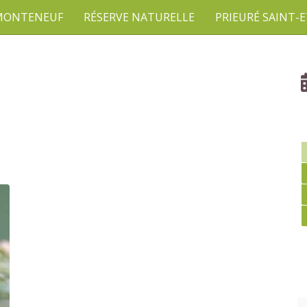
 MONTENEUF
RÉSERVE NATURELLE
PRIEURÉ SAINT-