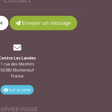
4
Envoyer un message
Centre Les Landes
1 rue des Menhirs
56380 Monteneuf
France
Sur la carte
Suivez-nous