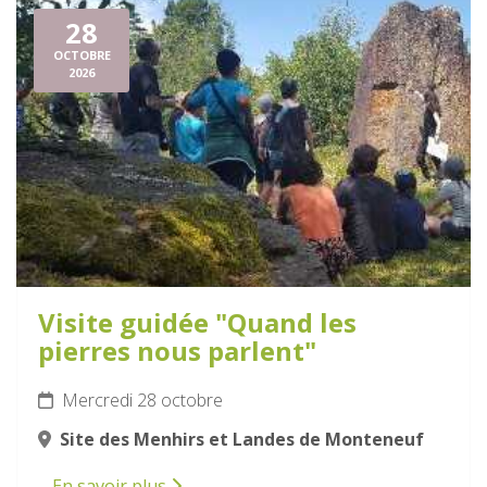
28
OCTOBRE
2026
Visite guidée "Quand les
pierres nous parlent"
Mercredi 28 octobre
Site des Menhirs et Landes de Monteneuf
En savoir plus