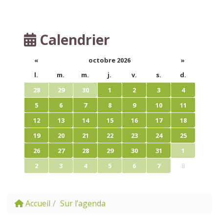
Calendrier
«
octobre 2026
»
l.
m.
m.
j.
v.
s.
d.
28
29
30
1
2
3
4
5
6
7
8
9
10
11
12
13
14
15
16
17
18
19
20
21
22
23
24
25
26
27
28
29
30
31
1
2
3
4
5
6
7
8
Accueil
Sur l’agenda