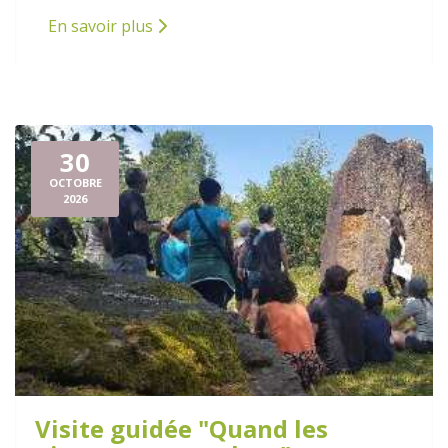
En savoir plus
30
OCTOBRE
2026
Visite guidée "Quand les