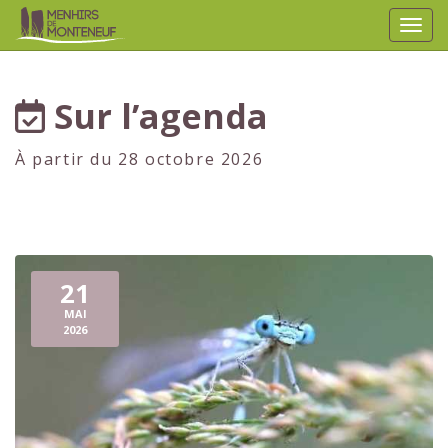
Affic
aller au contenu
Sur l’agenda
À partir du 28 octobre 2026
21
MAI
2026