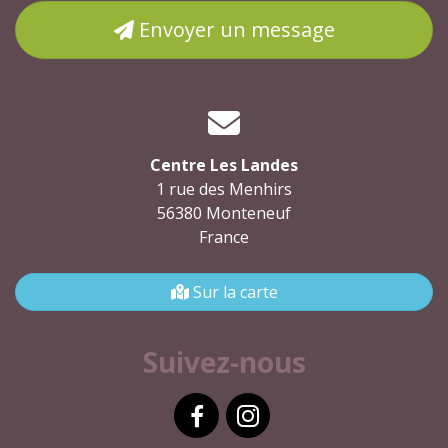
Envoyer un message
Centre Les Landes
1 rue des Menhirs
56380 Monteneuf
France
Sur la carte
Suivez-nous