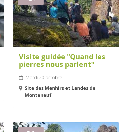
Visite guidée "Quand les
pierres nous parlent"
Mardi 20 octobre
Site des Menhirs et Landes de
Monteneuf