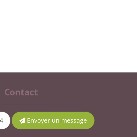
Contact
4
Envoyer un message