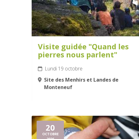
Visite guidée "Quand les
pierres nous parlent"
Lundi 19 octobre
Site des Menhirs et Landes de
Monteneuf
20
OCTOBRE
2026