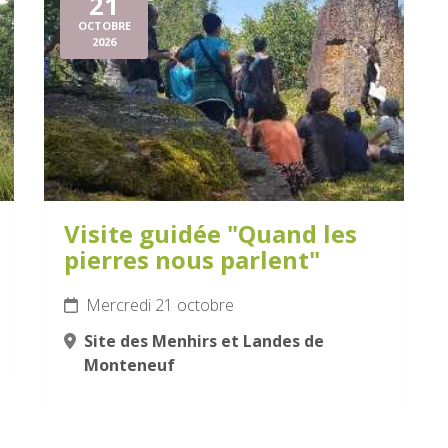
21
OCTOBRE
2026
Visite guidée "Quand les
pierres nous parlent"
Mercredi 21 octobre
Site des Menhirs et Landes de
Monteneuf