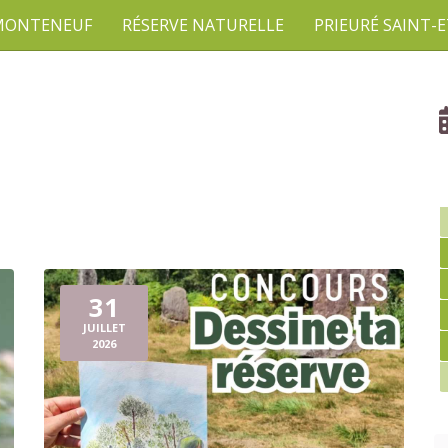
 MONTENEUF
RÉSERVE NATURELLE
PRIEURÉ SAINT-
31
JUILLET
2026