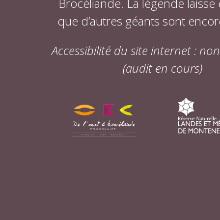
Brocéliande. La légende laisse
que d’autres géants sont encor
Accessibilité du site internet : n
(audit en cours)