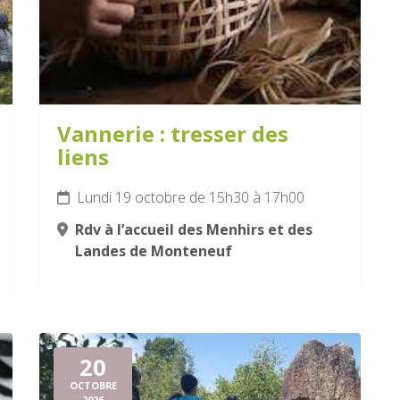
Vannerie : tresser des
liens
Lundi 19 octobre de 15h30 à 17h00
Rdv à l’accueil des Menhirs et des
Landes de Monteneuf
20
OCTOBRE
2026