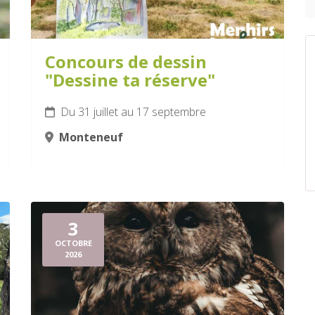
Concours de dessin
"Dessine ta réserve"
Du 31 juillet au 17 septembre
Monteneuf
3
OCTOBRE
2026