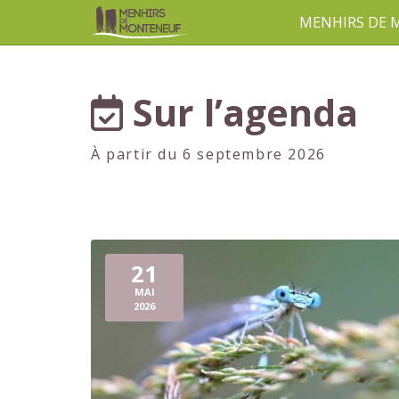
MENHIRS DE
aller au contenu
Sur l’agenda
À partir du 6 septembre 2026
21
MAI
2026