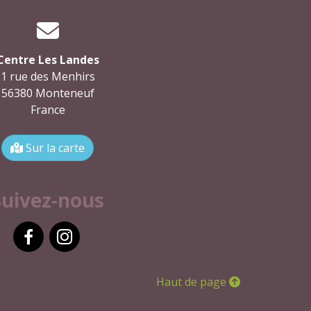
Centre Les Landes
1 rue des Menhirs
56380 Monteneuf
France
Sur la carte
Suivez-nous
Facebook
Instagram
Haut de page