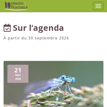
Affic
aller au contenu
Sur l’agenda
À partir du 30 septembre 2026
21
MAI
2026