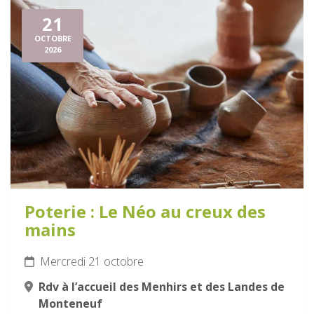
21
OCTOBRE
2026
Poterie : Le Néo au creux des
mains
Mercredi 21 octobre
Rdv à l’accueil des Menhirs et des Landes de
Monteneuf