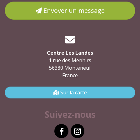
Envoyer un message
Centre Les Landes
1 rue des Menhirs
56380 Monteneuf
France
Sur la carte
Suivez-nous