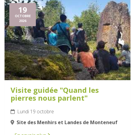
19
OCTOBRE
2026
Visite guidée "Quand les
pierres nous parlent"
Lundi 19 octobre
Site des Menhirs et Landes de Monteneuf