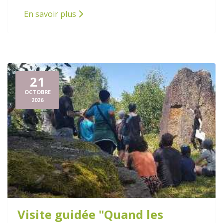
En savoir plus
21
OCTOBRE
2026
Visite guidée "Quand les