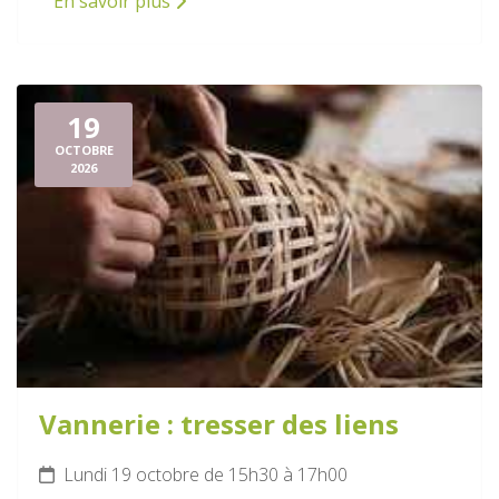
En savoir plus
19
OCTOBRE
2026
Vannerie : tresser des liens
Lundi 19 octobre de 15h30 à 17h00