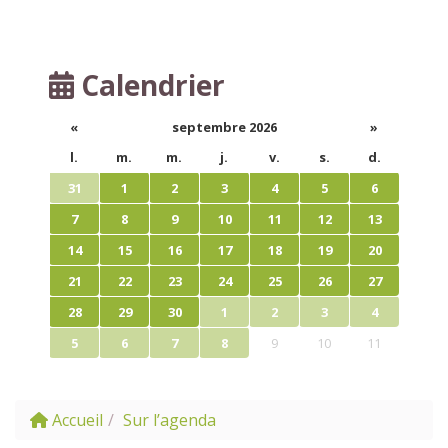
Calendrier
«
septembre 2026
»
l.
m.
m.
j.
v.
s.
d.
31
1
2
3
4
5
6
7
8
9
10
11
12
13
14
15
16
17
18
19
20
21
22
23
24
25
26
27
28
29
30
1
2
3
4
5
6
7
8
9
10
11
Accueil
Sur l’agenda