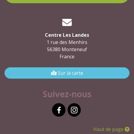
Centre Les Landes
1 rue des Menhirs
56380 Monteneuf
France
Sur la carte
Suivez-nous
Facebook
Instagram
Haut de page