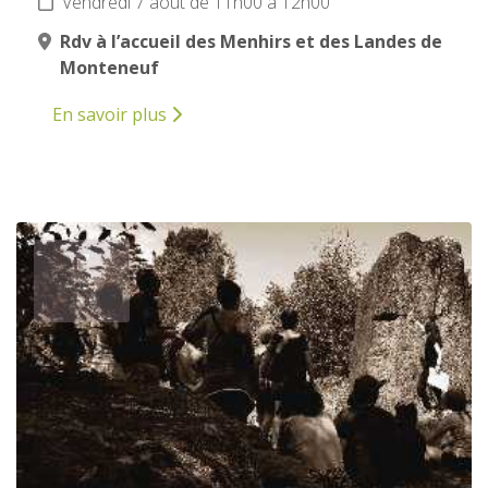
Vendredi 7 août de 11h00 à 12h00
Rdv à l’accueil des Menhirs et des Landes de
Monteneuf
En savoir plus
7
AOÛT
2026