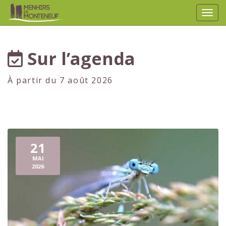
Affic
aller au contenu
Sur l’agenda
À partir du 7 août 2026
21
MAI
2026