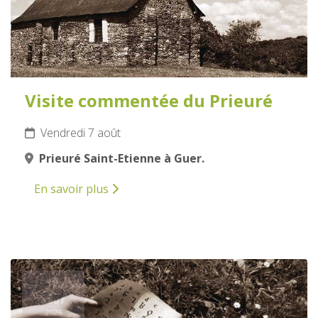
Visite commentée du Prieuré
Vendredi 7 août
Prieuré Saint-Etienne à Guer.
En savoir plus
7
AOÛT
2026