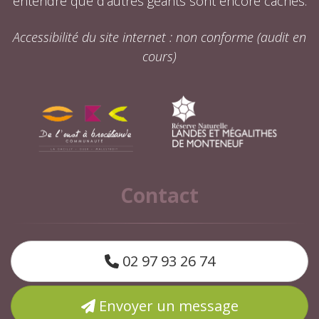
entendre que d’autres géants sont encore cachés.
Accessibilité du site internet : non conforme (audit en
cours)
Contact
02 97 93 26 74
Envoyer un message