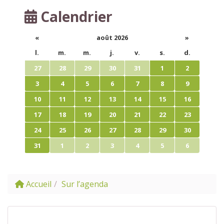
Calendrier
«
août 2026
»
l.
m.
m.
j.
v.
s.
d.
27
28
29
30
31
1
2
3
4
5
6
7
8
9
10
11
12
13
14
15
16
17
18
19
20
21
22
23
24
25
26
27
28
29
30
31
1
2
3
4
5
6
Accueil
Sur l’agenda