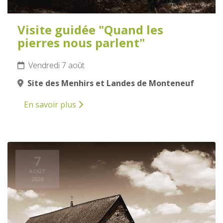
Visite guidée "Quand les
pierres nous parlent"
Vendredi 7 août
Site des Menhirs et Landes de Monteneuf
En savoir plus
7
AOÛT
2026