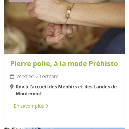
Pierre polie, à la mode Préhisto
Vendredi 23 octobre
Rdv à l’accueil des Menhirs et des Landes de
Monteneuf
En savoir plus