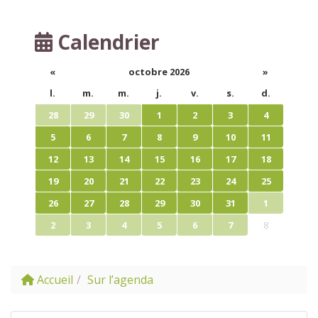
Calendrier
«
octobre 2026
»
l.
m.
m.
j.
v.
s.
d.
28
29
30
1
2
3
4
5
6
7
8
9
10
11
12
13
14
15
16
17
18
19
20
21
22
23
24
25
26
27
28
29
30
31
1
2
3
4
5
6
7
8
Accueil
Sur l’agenda