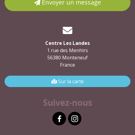
Envoyer un message
Centre Les Landes
1 rue des Menhirs
56380 Monteneuf
France
Sur la carte
Suivez-nous
Facebook
Instagram