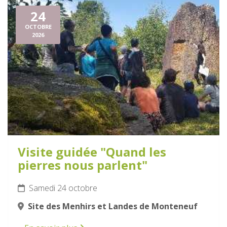
24
OCTOBRE
2026
Visite guidée "Quand les
pierres nous parlent"
Samedi 24 octobre
Site des Menhirs et Landes de Monteneuf