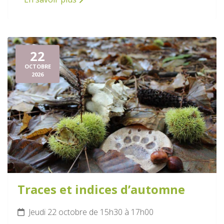
22
OCTOBRE
2026
Traces et indices d’automne
Jeudi 22 octobre de 15h30 à 17h00