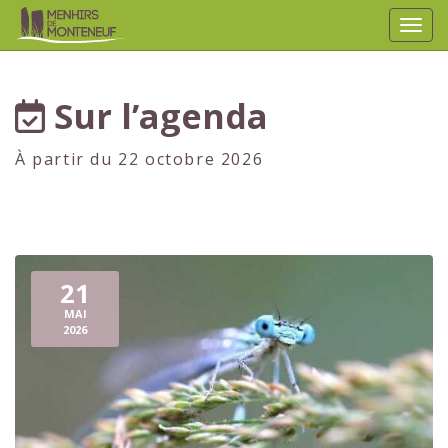
Affic
aller au contenu
Sur l’agenda
À partir du 22 octobre 2026
21
MAI
2026