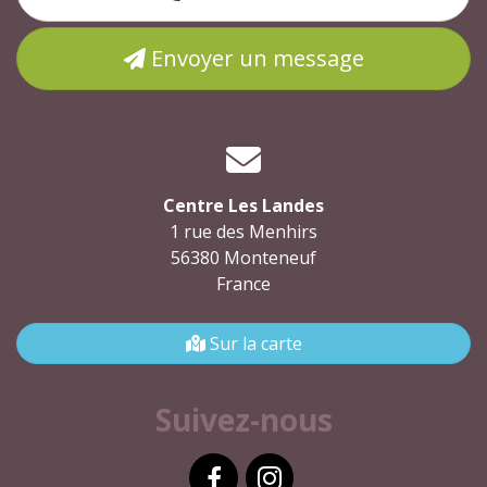
Envoyer un message
Centre Les Landes
1 rue des Menhirs
56380 Monteneuf
France
Sur la carte
Suivez-nous