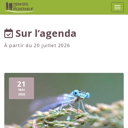
Affic
aller au contenu
Sur l’agenda
À partir du 20 juillet 2026
21
MAI
2026