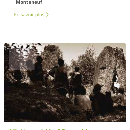
Monteneuf
En savoir plus
21
JUILLET
2026