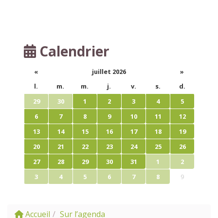
Calendrier
«
juillet 2026
»
l.
m.
m.
j.
v.
s.
d.
29
30
1
2
3
4
5
6
7
8
9
10
11
12
13
14
15
16
17
18
19
20
21
22
23
24
25
26
27
28
29
30
31
1
2
3
4
5
6
7
8
9
Accueil
Sur l’agenda