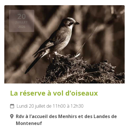
20
JUILLET
2026
La réserve à vol d’oiseaux
Lundi 20 juillet de 11h00 à 12h30
Rdv à l’accueil des Menhirs et des Landes de
Monteneuf