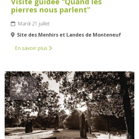
Visite guidée "Quand les
pierres nous parlent"
Mardi 21 juillet
Site des Menhirs et Landes de Monteneuf
En savoir plus
22
JUILLET
2026