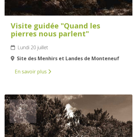
Visite guidée "Quand les
pierres nous parlent"
Lundi 20 juillet
Site des Menhirs et Landes de Monteneuf
En savoir plus
20
JUILLET
2026