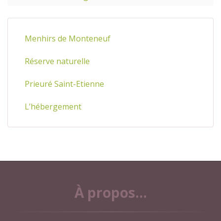
Menhirs de Monteneuf
Réserve naturelle
Prieuré Saint-Etienne
L’hébergement
À propos...