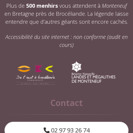
Plus de
500 menhirs
vous attendent à
Monteneuf
en Bretagne près de Brocéliande. La légende laisse
entendre que d’autres géants sont encore cachés.
Accessibilité du site internet : non conforme (audit en
cours)
Contact
02 97 93 26 74